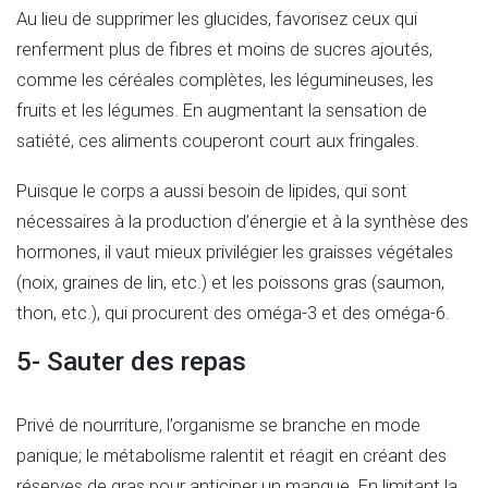
Au lieu de supprimer les glucides, favorisez ceux qui
renferment plus de fibres et moins de sucres ajoutés,
comme les céréales complètes, les légumineuses, les
fruits et les légumes. En augmentant la sensation de
satiété, ces aliments couperont court aux fringales.
Puisque le corps a aussi besoin de lipides, qui sont
nécessaires à la production d’énergie et à la synthèse des
hormones, il vaut mieux privilégier les graisses végétales
(noix, graines de lin, etc.) et les poissons gras (saumon,
thon, etc.), qui procurent des oméga-3 et des oméga-6.
5- Sauter des repas
Privé de nourriture, l’organisme se branche en mode
panique; le métabolisme ralentit et réagit en créant des
réserves de gras pour anticiper un manque. En limitant la