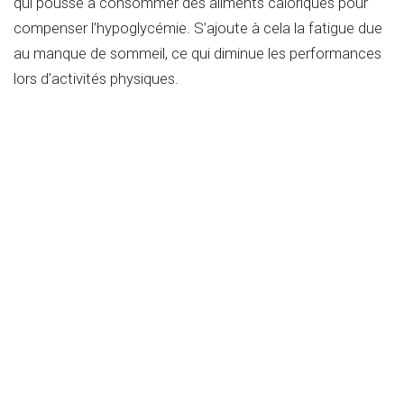
qui pousse à consommer des aliments caloriques pour
compenser l’hypoglycémie. S’ajoute à cela la fatigue due
au manque de sommeil, ce qui diminue les performances
lors d’activités physiques.