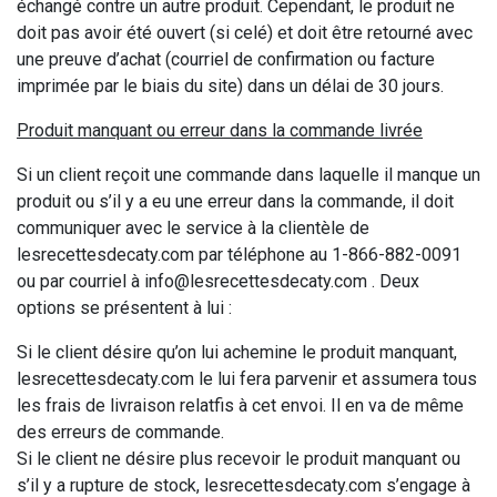
échangé contre un autre produit. Cependant, le produit ne
doit pas avoir été ouvert (si celé) et doit être retourné avec
une preuve d’achat (courriel de confirmation ou facture
imprimée par le biais du site) dans un délai de 30 jours.
Produit manquant ou erreur dans la commande livrée
Si un client reçoit une commande dans laquelle il manque un
produit ou s’il y a eu une erreur dans la commande, il doit
communiquer avec le service à la clientèle de
lesrecettesdecaty.com par téléphone au 1-866-882-0091
ou par courriel à
info@lesrecettesdecaty.com
. Deux
options se présentent à lui :
Si le client désire qu’on lui achemine le produit manquant,
lesrecettesdecaty.com le lui fera parvenir et assumera tous
les frais de livraison relatfis à cet envoi. Il en va de même
des erreurs de commande.
Si le client ne désire plus recevoir le produit manquant ou
s’il y a rupture de stock, lesrecettesdecaty.com s’engage à