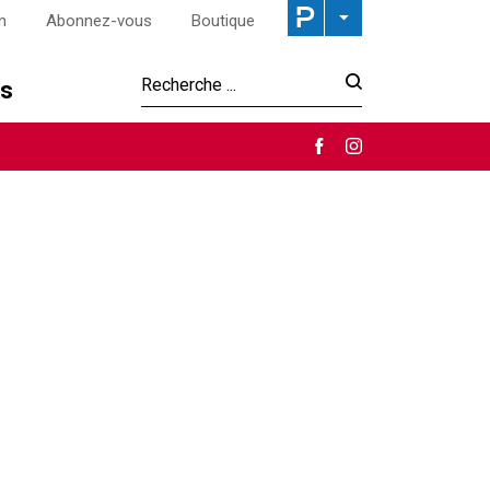
n
Abonnez-vous
Boutique
os
Recherche :