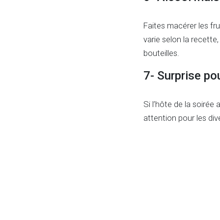
Faites macérer les fru
varie selon la recette,
bouteilles.
7- Surprise po
Si l’hôte de la soirée
attention pour les div