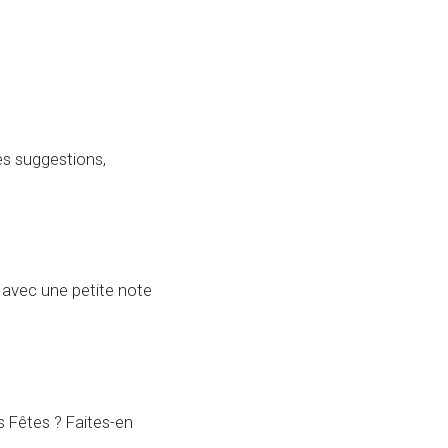
es suggestions,
 avec une petite note
s Fêtes ? Faites-en