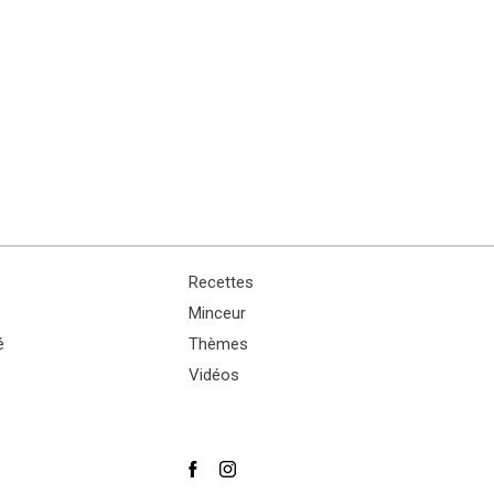
Recettes
Minceur
é
Thèmes
Vidéos