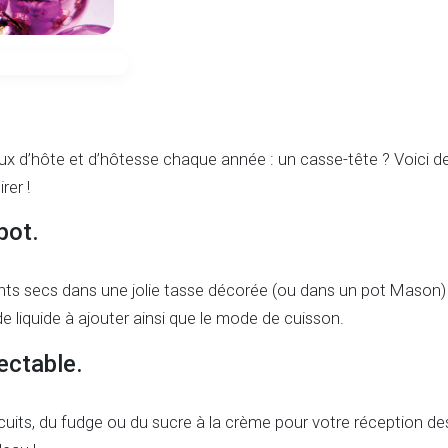
x d’hôte et d’hôtesse chaque année : un casse-tête ? Voici d
rer !
pot.
nts secs dans une jolie tasse décorée (ou dans un pot Mason)
de liquide à ajouter ainsi que le mode de cuisson.
ectable.
cuits, du fudge ou du sucre à la crème pour votre réception de