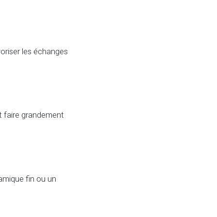
avoriser les échanges
ut faire grandement
samique fin ou un