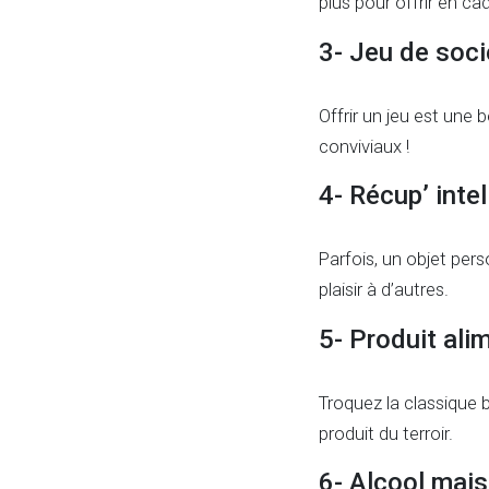
plus pour offrir en ca
3- Jeu de soci
Offrir un jeu est une 
conviviaux !
4- Récup’ intel
Parfois, un objet per
plaisir à d’autres.
5- Produit alim
Troquez la classique b
produit du terroir.
6- Alcool mais