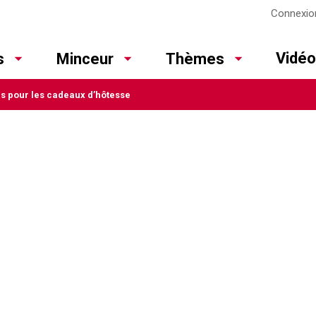
Connexio
Vidé
s
Minceur
Thèmes
es pour les cadeaux d’hôtesse