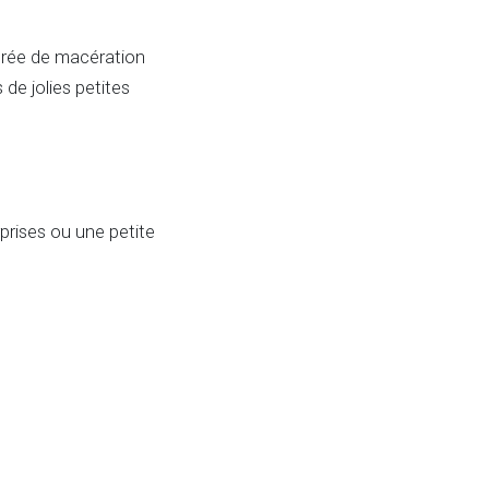
durée de macération
 de jolies petites
rprises ou une petite