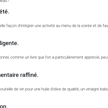
deau !
été.
belle façon d’intégrer une activité au menu de la soirée et de f
ligente.
sonnel, comme un livre que l’on a particulièrement apprécié, pe
entaire raffiné.
outeille de vin pour une huile d’olive de qualité, un vinaigre bal
on.