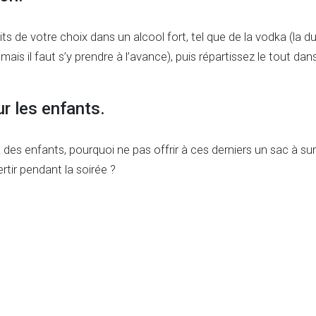
its de votre choix dans un alcool fort, tel que de la vodka (la 
 mais il faut s’y prendre à l’avance), puis répartissez le tout dans
ur les enfants.
 a des enfants, pourquoi ne pas offrir à ces derniers un sac à su
ertir pendant la soirée ?