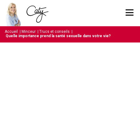
Accueil
|
Minceur
|
Trucs et conseils
|
Quelle importance prend la santé sexuelle dans votre vie?