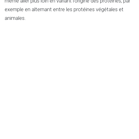
même aller plus loin en variant l’origine des protéines, par
exemple en alternant entre les protéines végétales et
animales.