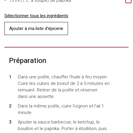
15 ml (1 c. à soupe)
de
paprika
Sélectionner tous les ingrédients
Ajouter à ma liste d'épicerie
Préparation
Dans une poêle, chauffer l’huile à feu moyen.
Cuire les cubes de boeuf de 2 à 3 minutes en
remuant. Retirer de la poêle et réserver
dans une assiette.
Dans la même poêle, cuire l’oignon et l’ail 1
minute.
Ajouter la sauce barbecue, le ketchup, le
bouillon et le paprika. Porter à ébullition, puis