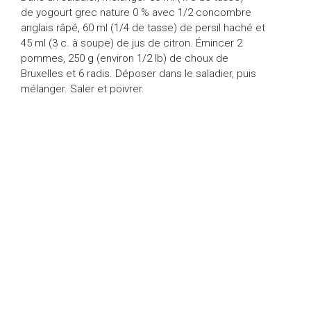
de yogourt grec nature 0 % avec 1/2 concombre
anglais râpé, 60 ml (1/4 de tasse) de persil haché et
45 ml (3 c. à soupe) de jus de citron. Émincer 2
pommes, 250 g (environ 1/2 lb) de choux de
Bruxelles et 6 radis. Déposer dans le saladier, puis
mélanger. Saler et poivrer.