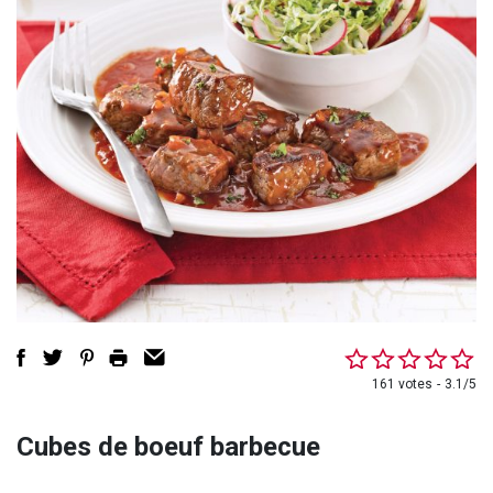
161 votes
3.1/5
Cubes de boeuf barbecue