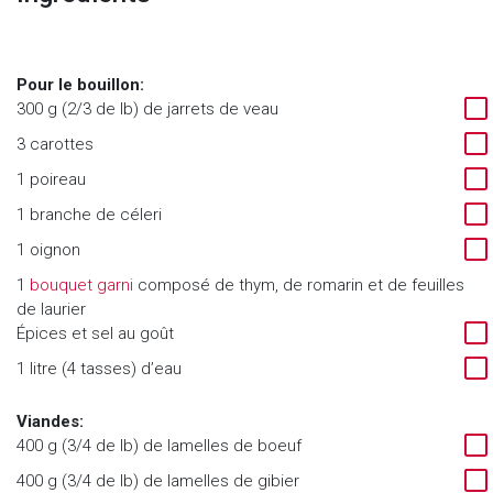
Pour le bouillon:
300 g (2/3 de lb) de jarrets de veau
3 carottes
1 poireau
1 branche de céleri
1 oignon
1
bouquet garni
composé de thym, de romarin et de feuilles
de laurier
Épices et sel au goût
1 litre (4 tasses) d’eau
Viandes:
400 g (3/4 de lb) de lamelles de boeuf
400 g (3/4 de lb) de lamelles de gibier