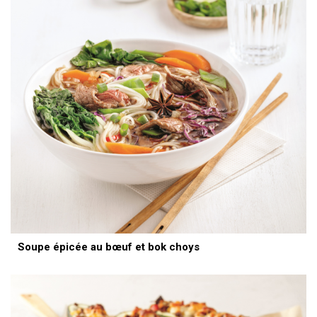
Soupe épicée au bœuf et bok choys