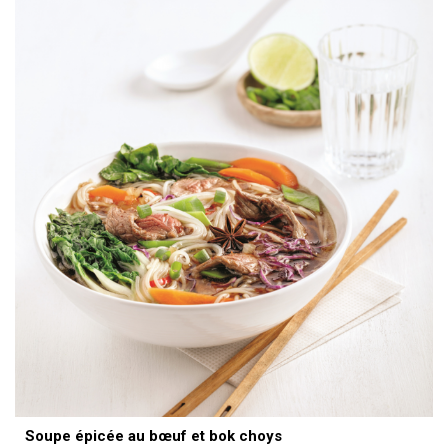
Soupe épicée au bœuf et bok choys