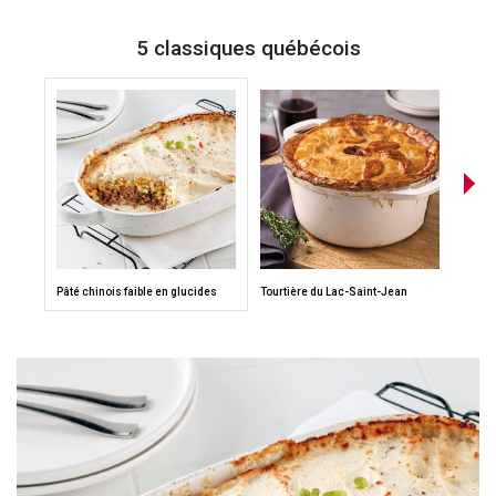
5 classiques québécois
Pâté chinois faible en glucides
Tourtière du Lac-Saint-Jean
Pouti
Monte