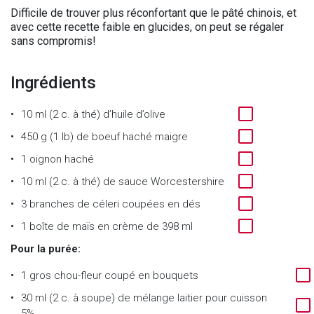
Difficile de trouver plus réconfortant que le pâté chinois, et
avec cette recette faible en glucides, on peut se régaler
sans compromis!
Ingrédients
10 ml (2 c. à thé) d’huile d’olive
450 g (1 lb) de boeuf haché maigre
1 oignon haché
10 ml (2 c. à thé) de sauce Worcestershire
3 branches de céleri coupées en dés
1 boîte de maïs en crème de 398 ml
Pour la purée:
1 gros chou-fleur coupé en bouquets
30 ml (2 c. à soupe) de mélange laitier pour cuisson
5%