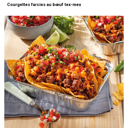
Courgettes farcies au bœuf tex-mex