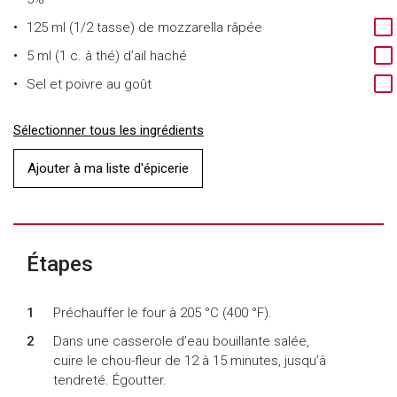
125 ml (1/2 tasse) de mozzarella râpée
5 ml (1 c. à thé) d’ail haché
Sel et poivre au goût
Sélectionner tous les ingrédients
Ajouter à ma liste d'épicerie
Étapes
Préchauffer le four à 205 °C (400 °F).
Dans une casserole d’eau bouillante salée,
cuire le chou-fleur de 12 à 15 minutes, jusqu’à
tendreté. Égoutter.