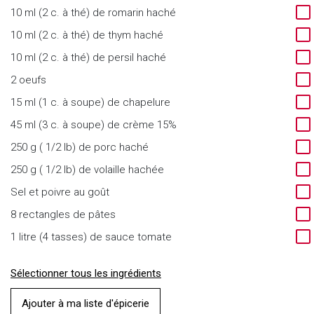
10 ml (2 c. à thé) de romarin haché
10 ml (2 c. à thé) de thym haché
10 ml (2 c. à thé) de persil haché
2 oeufs
15 ml (1 c. à soupe) de chapelure
45 ml (3 c. à soupe) de crème 15%
250 g ( 1/2 lb) de porc haché
250 g ( 1/2 lb) de volaille hachée
Sel et poivre au goût
8 rectangles de pâtes
1 litre (4 tasses) de sauce tomate
Sélectionner tous les ingrédients
Ajouter à ma liste d'épicerie