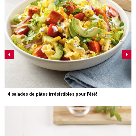
4 salades de pâtes irrésistibles pour l’été!