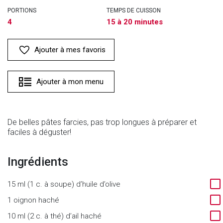
PORTIONS
TEMPS DE CUISSON
4
15 à 20 minutes
Ajouter à mes favoris
Ajouter à mon menu
De belles pâtes farcies, pas trop longues à préparer et
faciles à déguster!
Ingrédients
15 ml (1 c. à soupe) d’huile d’olive
1 oignon haché
10 ml (2 c. à thé) d’ail haché