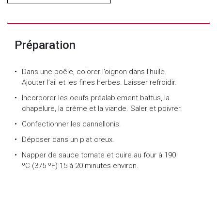
Préparation
Dans une poêle, colorer l’oignon dans l’huile.
Ajouter l’ail et les fines herbes. Laisser refroidir.
Incorporer les oeufs préalablement battus, la
chapelure, la crème et la viande. Saler et poivrer.
Confectionner les cannellonis.
Déposer dans un plat creux.
Napper de sauce tomate et cuire au four à 190
ºC (375 ºF) 15 à 20 minutes environ.