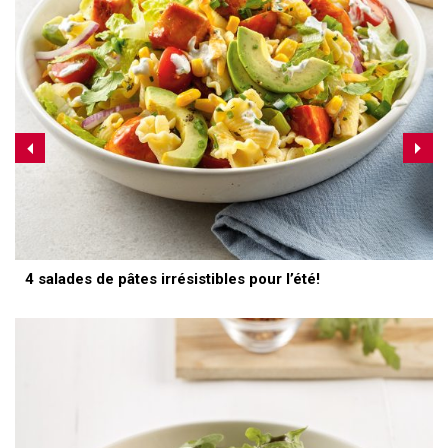
4 salades de pâtes irrésistibles pour l’été!