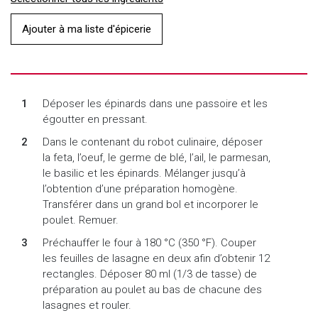
Ajouter à ma liste d'épicerie
Déposer les épinards dans une passoire et les
égoutter en pressant.
Dans le contenant du robot culinaire, déposer
la feta, l’oeuf, le germe de blé, l’ail, le parmesan,
le basilic et les épinards. Mélanger jusqu’à
l’obtention d’une préparation homogène.
Transférer dans un grand bol et incorporer le
poulet. Remuer.
Préchauffer le four à 180 °C (350 °F). Couper
les feuilles de lasagne en deux afin d’obtenir 12
rectangles. Déposer 80 ml (1/3 de tasse) de
préparation au poulet au bas de chacune des
lasagnes et rouler.