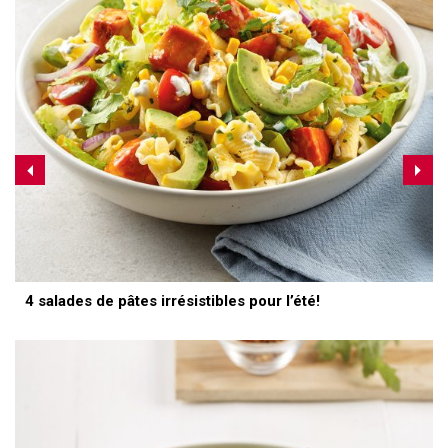
4 salades de pâtes irrésistibles pour l’été!