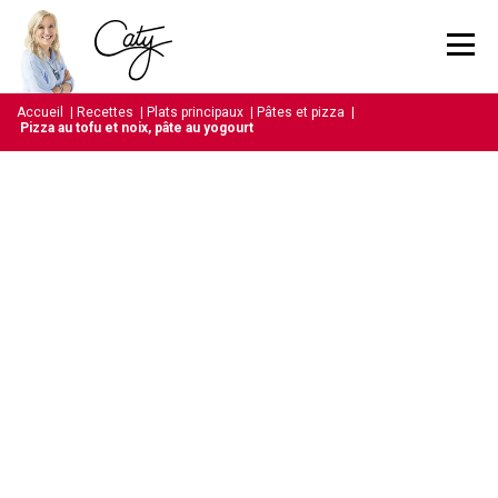
Accueil
|
Recettes
|
Plats principaux
|
Pâtes et pizza
|
Pizza au tofu et noix, pâte au yogourt