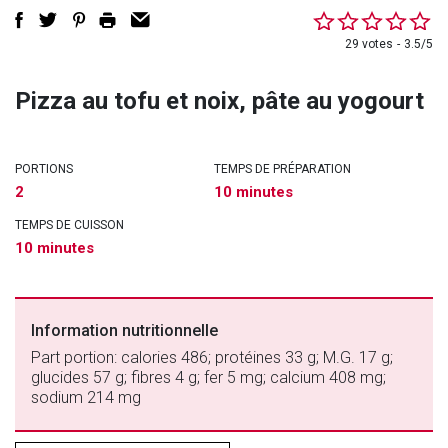
29 votes
3.5/5
Pizza au tofu et noix, pâte au yogourt
PORTIONS
TEMPS DE PRÉPARATION
2
10 minutes
TEMPS DE CUISSON
10 minutes
Information nutritionnelle
Part portion: calories 486; protéines 33 g; M.G. 17 g;
glucides 57 g; fibres 4 g; fer 5 mg; calcium 408 mg;
sodium 214 mg