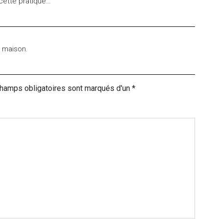
ecette pratique…
a maison.
champs obligatoires sont marqués d'un *