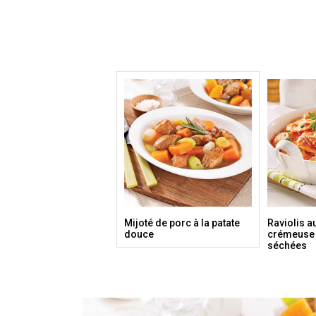
Mijoté de porc à la patate
Raviolis a
douce
crémeuse 
séchées