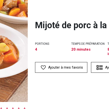
Mijoté de porc à la
PORTIONS
TEMPS DE PRÉPARATION
4
20 minutes
Ajouter à mes favoris
Aj