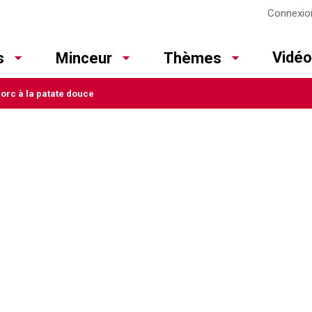
Connexio
Vidé
s
Minceur
Thèmes
porc à la patate douce