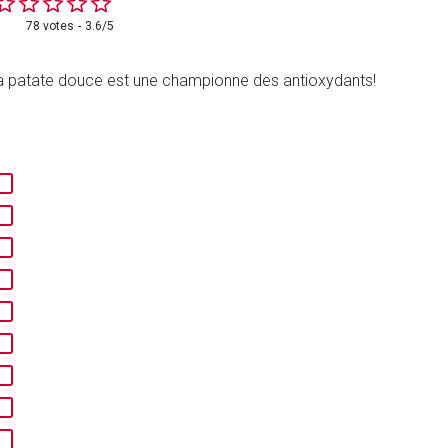
78 votes
3.6/5
 La patate douce est une championne des antioxydants!