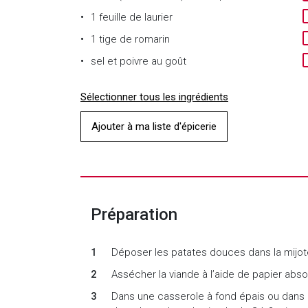
1
feuille de laurier
1
tige de romarin
sel et poivre au goût
Sélectionner tous les ingrédients
Ajouter à ma liste d'épicerie
Préparation
Déposer les patates douces dans la mijo
Assécher la viande à l’aide de papier abso
Dans une casserole à fond épais ou dans u