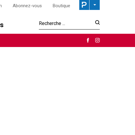
n
Abonnez-vous
Boutique
os
Recherche :