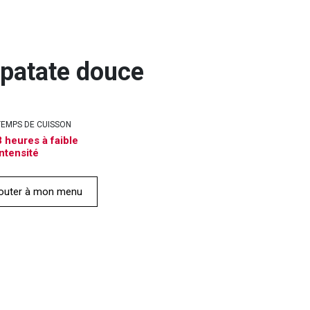
 patate douce
TEMPS DE CUISSON
8 heures à faible
intensité
outer à mon menu