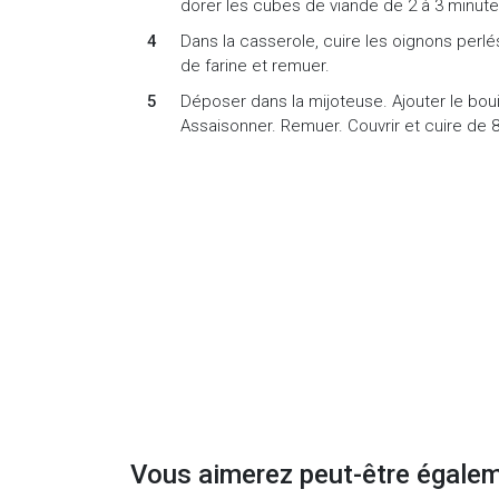
dorer les cubes de viande de 2 à 3 minut
Dans la casserole, cuire les oignons perlés,
de farine et remuer.
Déposer dans la mijoteuse. Ajouter le bouil
Assaisonner. Remuer. Couvrir et cuire de 8 
Vous aimerez peut-être égale