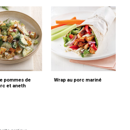
de pommes de
Wrap au porc mariné
orc et aneth