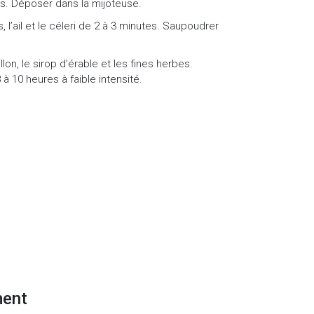
es. Déposer dans la mijoteuse.
 l’ail et le céleri de 2 à 3 minutes. Saupoudrer
lon, le sirop d’érable et les fines herbes.
à 10 heures à faible intensité.
ment