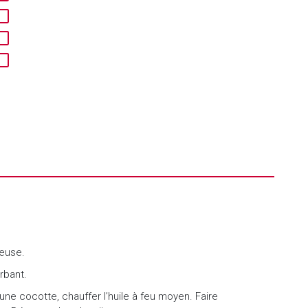
teuse.
rbant.
ne cocotte, chauffer l’huile à feu moyen. Faire