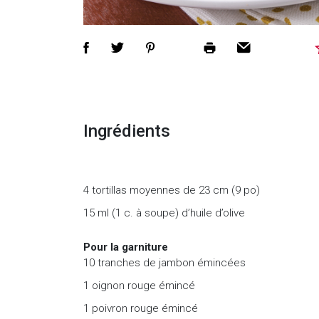
Ingrédients
4 tortillas moyennes de 23 cm (9 po)
15 ml (1 c. à soupe) d’huile d’olive
Pour la garniture
10 tranches de jambon émincées
1 oignon rouge émincé
1 poivron rouge émincé