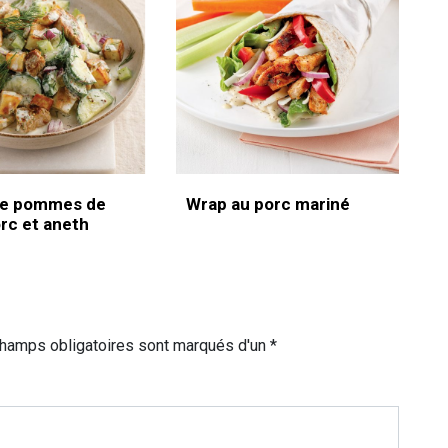
de pommes de
Wrap au porc mariné
orc et aneth
champs obligatoires sont marqués d'un *