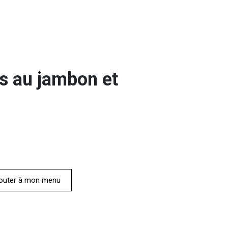
s au jambon et
outer à mon menu