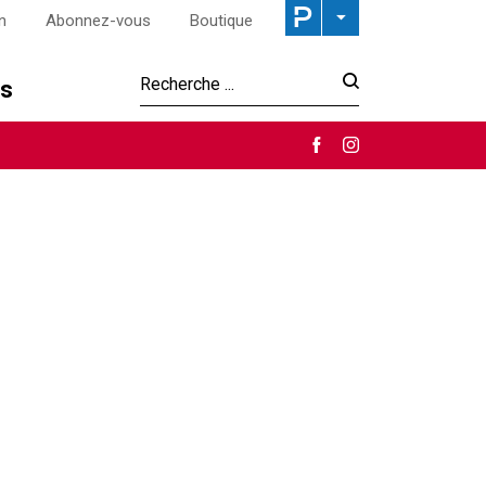
n
Abonnez-vous
Boutique
os
Recherche :