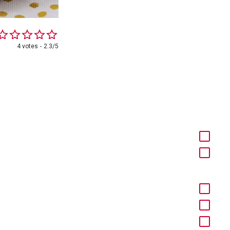
4 votes
2.3/5