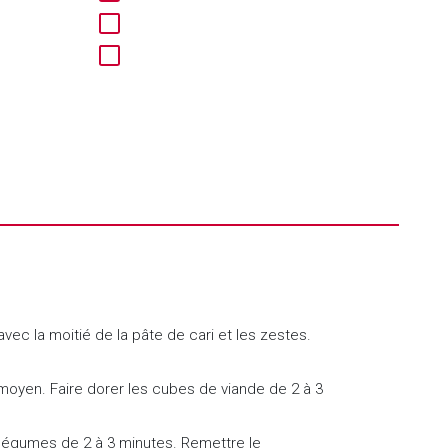
ec la moitié de la pâte de cari et les zestes.
 moyen. Faire dorer les cubes de viande de 2 à 3
 légumes de 2 à 3 minutes. Remettre le