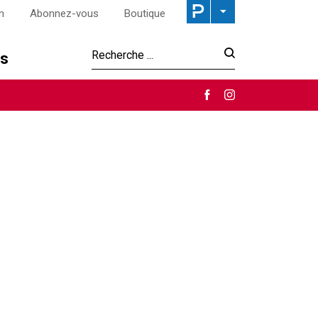
n
Abonnez-vous
Boutique
os
Recherche :