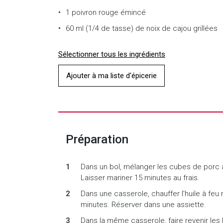
1
poivron rouge émincé
60 ml (1/4 de tasse)
de
noix de cajou grillées
Sélectionner tous les ingrédients
Ajouter à ma liste d'épicerie
Préparation
Dans un bol, mélanger les cubes de porc av
Laisser mariner 15 minutes au frais.
Dans une casserole, chauffer l’huile à feu
minutes. Réserver dans une assiette.
Dans la même casserole, faire revenir les