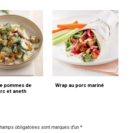
de pommes de
Wrap au porc mariné
orc et aneth
champs obligatoires sont marqués d'un *