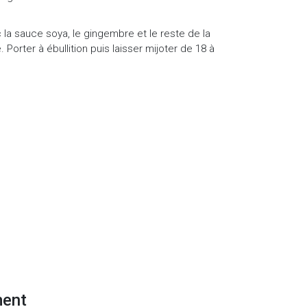
 la sauce soya, le gingembre et le reste de la
 Porter à ébullition puis laisser mijoter de 18 à
ment