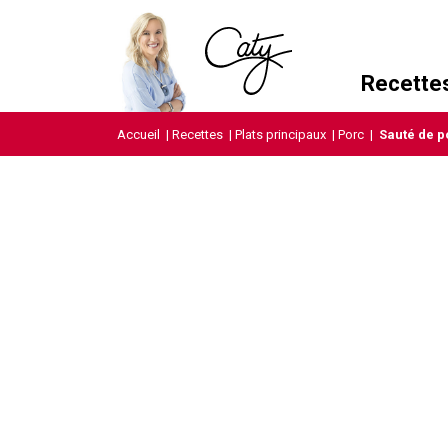
Recette
Accueil
|
Recettes
|
Plats principaux
|
Porc
|
Sauté de p