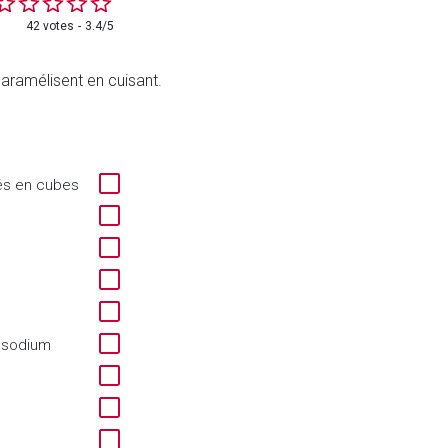
42 votes
3.4/5
aramélisent en cuisant.
pés en cubes
 sodium