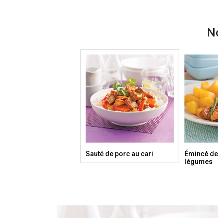
No
Sauté de porc au cari
Émincé de
légumes