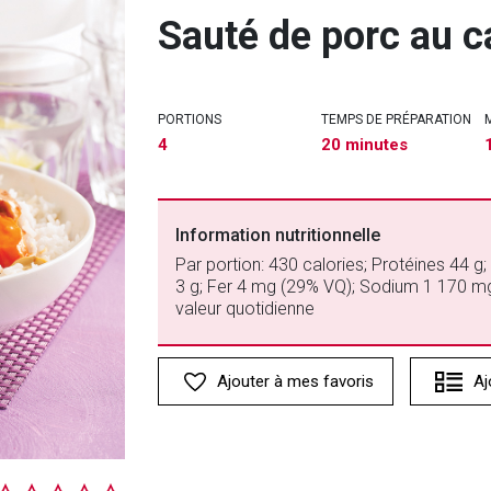
Sauté de porc au c
PORTIONS
TEMPS DE PRÉPARATION
4
20 minutes
Information nutritionnelle
Par portion: 430 calories; Protéines 44 g;
3 g; Fer 4 mg (29% VQ); Sodium 1 170 m
valeur quotidienne
Ajouter à mes favoris
Aj