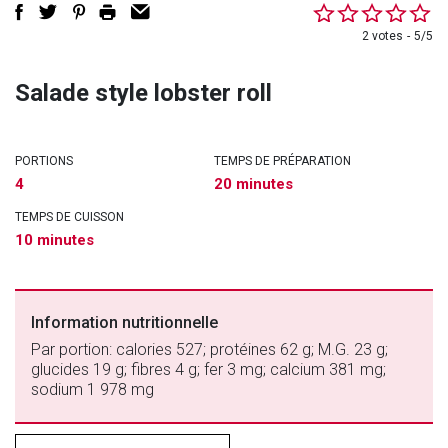
2 votes
5/5
Salade style lobster roll
PORTIONS
TEMPS DE PRÉPARATION
4
20 minutes
TEMPS DE CUISSON
10 minutes
Information nutritionnelle
Par portion: calories 527; protéines 62 g; M.G. 23 g;
glucides 19 g; fibres 4 g; fer 3 mg; calcium 381 mg;
sodium 1 978 mg