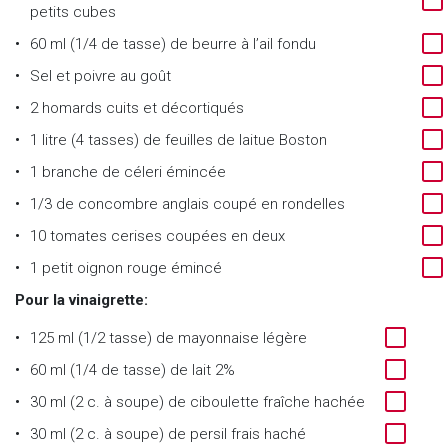
petits cubes
60 ml (1/4 de tasse) de beurre à l’ail fondu
Sel et poivre au goût
2 homards cuits et décortiqués
1 litre (4 tasses) de feuilles de laitue Boston
1 branche de céleri émincée
1/3 de concombre anglais coupé en rondelles
10 tomates cerises coupées en deux
1 petit oignon rouge émincé
Pour la vinaigrette:
125 ml (1/2 tasse) de mayonnaise légère
60 ml (1/4 de tasse) de lait 2%
30 ml (2 c. à soupe) de ciboulette fraîche hachée
30 ml (2 c. à soupe) de persil frais haché