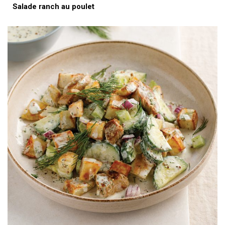
Salade ranch au poulet