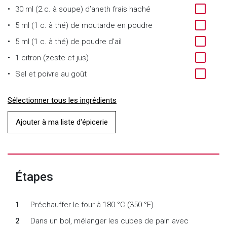
30 ml (2 c. à soupe) d’aneth frais haché
5 ml (1 c. à thé) de moutarde en poudre
5 ml (1 c. à thé) de poudre d’ail
1 citron (zeste et jus)
Sel et poivre au goût
Sélectionner tous les ingrédients
Ajouter à ma liste d'épicerie
Étapes
Préchauffer le four à 180 °C (350 °F).
Dans un bol, mélanger les cubes de pain avec