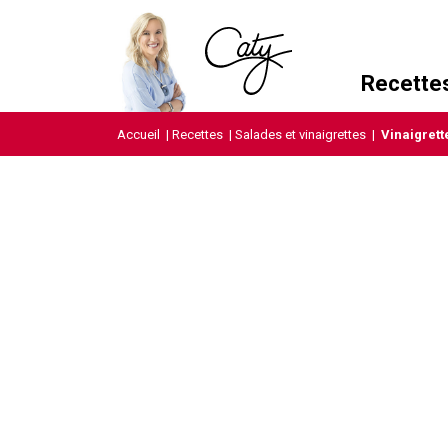
Recette
Accueil
|
Recettes
|
Salades et vinaigrettes
|
Vinaigrett