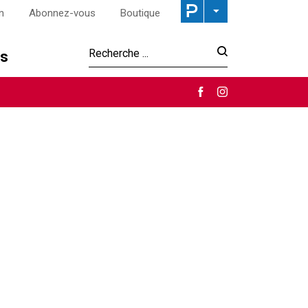
n
Abonnez-vous
Boutique
os
Recherche :