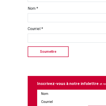
Nom
*
Courriel
*
Inscrivez-vous à notre infolettre
et r