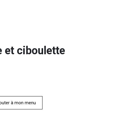
 et ciboulette
outer à mon menu