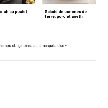
anch au poulet
Salade de pommes de
terre, porc et aneth
champs obligatoires sont marqués d'un *