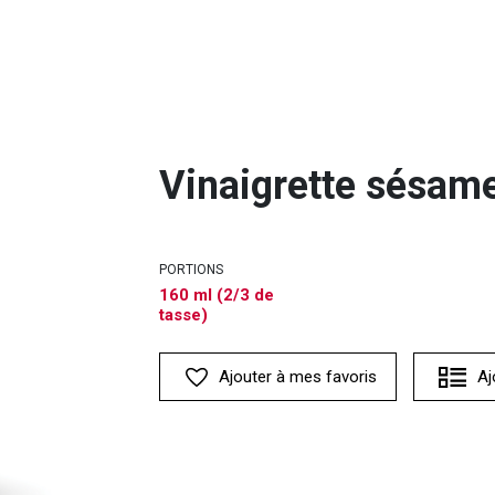
Vinaigrette sésame
PORTIONS
160 ml (2/3 de
tasse)
Ajouter à mes favoris
Aj