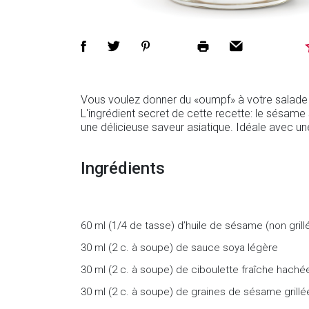
Vous voulez donner du «oumpf» à votre salade 
L'ingrédient secret de cette recette: le sésame s
une délicieuse saveur asiatique. Idéale avec 
Ingrédients
60 ml (1/4 de tasse) d’huile de sésame (non grill
30 ml (2 c. à soupe) de sauce soya légère
30 ml (2 c. à soupe) de ciboulette fraîche haché
30 ml (2 c. à soupe) de graines de sésame grillé