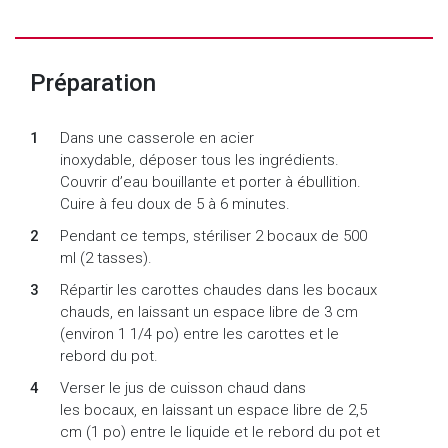
Préparation
Dans une casserole en acier
inoxydable, déposer tous les ingrédients.
Couvrir d’eau bouillante et porter à ébullition.
Cuire à feu doux de 5 à 6 minutes.
Pendant ce temps, stériliser 2 bocaux de 500
ml (2 tasses).
Répartir les carottes chaudes dans les bocaux
chauds, en laissant un espace libre de 3 cm
(environ 1 1/4 po) entre les carottes et le
rebord du pot.
Verser le jus de cuisson chaud dans
les bocaux, en laissant un espace libre de 2,5
cm (1 po) entre le liquide et le rebord du pot et