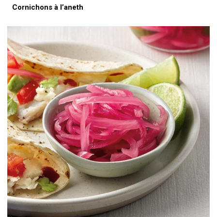
Cornichons à l’aneth