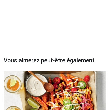
Vous aimerez peut-être également