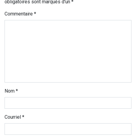
obligatoires sont marqués d'un *
Commentaire
*
Nom
*
Courriel
*