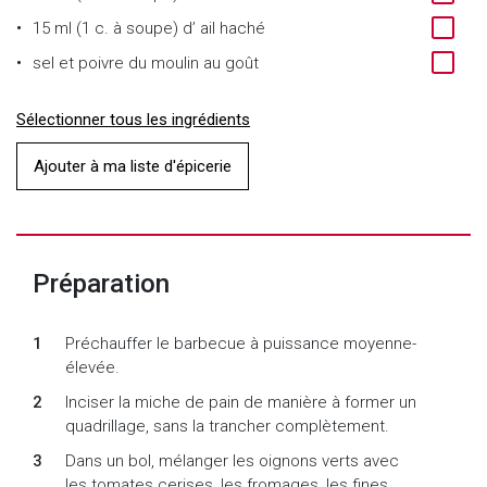
15 ml (1 c. à soupe)
d’
ail haché
sel et poivre du moulin au goût
Sélectionner tous les ingrédients
Ajouter à ma liste d'épicerie
Préparation
Préchauffer le barbecue à puissance moyenne-
élevée.
Inciser la miche de pain de manière à former un
quadrillage, sans la trancher complètement.
Dans un bol, mélanger les oignons verts avec
les tomates cerises, les fromages, les fines