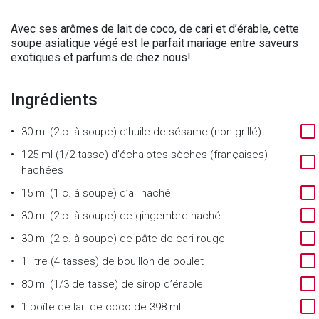
Avec ses arômes de lait de coco, de cari et d’érable, cette
soupe asiatique végé est le parfait mariage entre saveurs
exotiques et parfums de chez nous!
Ingrédients
30 ml (2 c. à soupe) d’huile de sésame (non grillé)
125 ml (1/2 tasse) d’échalotes sèches (françaises)
hachées
15 ml (1 c. à soupe) d’ail haché
30 ml (2 c. à soupe) de gingembre haché
30 ml (2 c. à soupe) de pâte de cari rouge
1 litre (4 tasses) de bouillon de poulet
80 ml (1/3 de tasse) de sirop d’érable
1 boîte de lait de coco de 398 ml