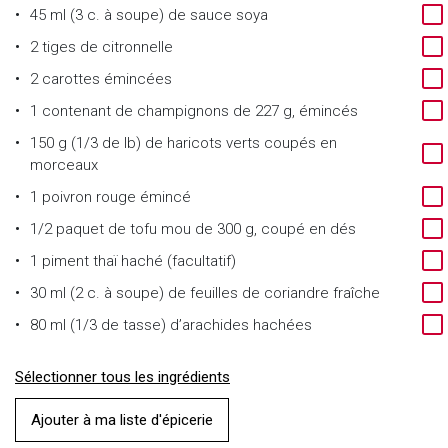
45 ml (3 c. à soupe) de sauce soya
2 tiges de citronnelle
2 carottes émincées
1 contenant de champignons de 227 g, émincés
150 g (1/3 de lb) de haricots verts coupés en
morceaux
1 poivron rouge émincé
1/2 paquet de tofu mou de 300 g, coupé en dés
1 piment thaï haché (facultatif)
30 ml (2 c. à soupe) de feuilles de coriandre fraîche
80 ml (1/3 de tasse) d’arachides hachées
Sélectionner tous les ingrédients
Ajouter à ma liste d'épicerie