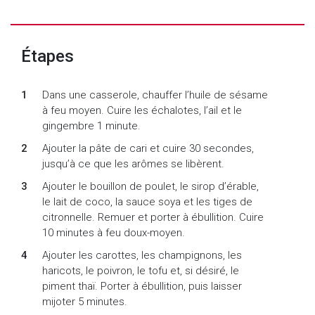
Étapes
Dans une casserole, chauffer l’huile de sésame
à feu moyen. Cuire les échalotes, l’ail et le
gingembre 1 minute.
Ajouter la pâte de cari et cuire 30 secondes,
jusqu’à ce que les arômes se libèrent.
Ajouter le bouillon de poulet, le sirop d’érable,
le lait de coco, la sauce soya et les tiges de
citronnelle. Remuer et porter à ébullition. Cuire
10 minutes à feu doux-moyen.
Ajouter les carottes, les champignons, les
haricots, le poivron, le tofu et, si désiré, le
piment thaï. Porter à ébullition, puis laisser
mijoter 5 minutes.