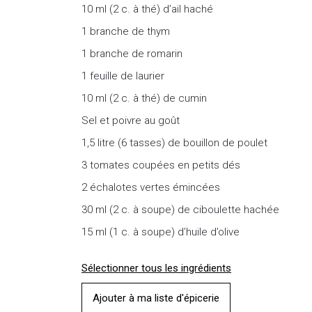
10 ml (2 c. à thé) d’ail haché
1 branche de thym
1 branche de romarin
1 feuille de laurier
10 ml (2 c. à thé) de cumin
Sel et poivre au goût
1,5 litre (6 tasses) de bouillon de poulet
3 tomates coupées en petits dés
2 échalotes vertes émincées
30 ml (2 c. à soupe) de ciboulette hachée
15 ml (1 c. à soupe) d’huile d’olive
Sélectionner tous les ingrédients
Ajouter à ma liste d'épicerie