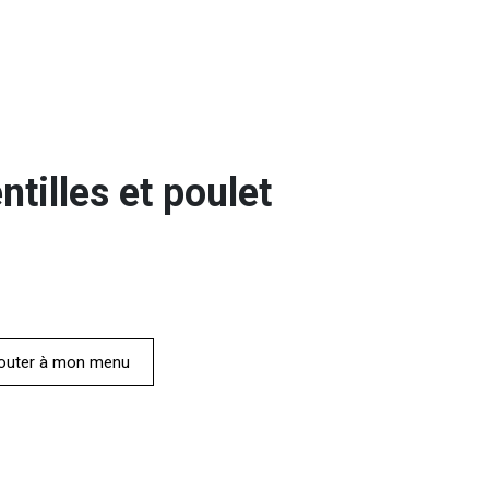
tilles et poulet
outer à mon menu