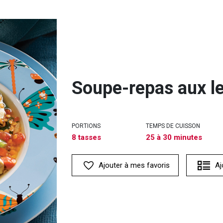
Soupe-repas aux len
PORTIONS
TEMPS DE CUISSON
8 tasses
25 à 30 minutes
Ajouter à mes favoris
Aj