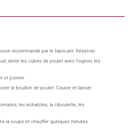
cuisson recommandé par le fabricant. Réserver.
d, dorer les cubes de poulet avec l’oignon, les
er et poivrer.
orer le bouillon de poulet. Couvrir et laisser
ates, les échalotes, la ciboulette, les
ns la soupe et chauffer quelques minutes.