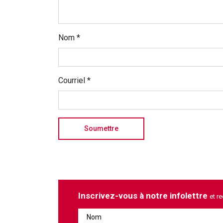
Nom
*
Courriel
*
Inscrivez-vous à notre infolettre
et r