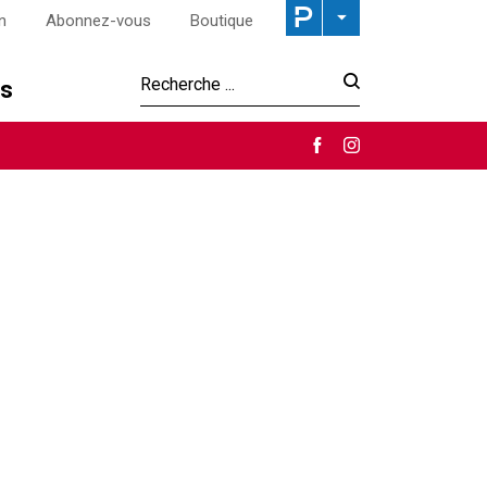
n
Abonnez-vous
Boutique
os
Recherche :