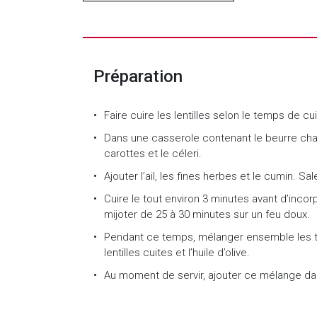
Préparation
Faire cuire les lentilles selon le temps de 
Dans une casserole contenant le beurre chau
carottes et le céleri.
Ajouter l’ail, les fines herbes et le cumin. Sal
Cuire le tout environ 3 minutes avant d’incorp
mijoter de 25 à 30 minutes sur un feu doux.
Pendant ce temps, mélanger ensemble les tom
lentilles cuites et l’huile d’olive.
Au moment de servir, ajouter ce mélange da