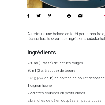
Au retour d'une balade en forêt par temps froi
réchauffera le cœur. Les ingrédients substantiel
Ingrédients
250 ml (1 tasse) de lentilles rouges
30 ml (2 c. à soupe) de beurre
375 g (3/4 de lb) de poitrine de poulet désossé
1 oignon haché
2 carottes coupées en petits cubes
2 branches de céleri coupées en petits cubes