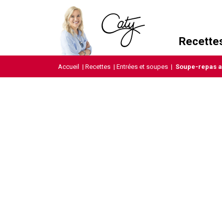
Recette
Accueil
|
Recettes
|
Entrées et soupes
|
Soupe-repas au