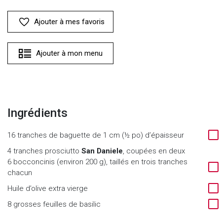
Ajouter à mes favoris
Ajouter à mon menu
Ingrédients
16 tranches de baguette de 1 cm (½ po) d’épaisseur
4 tranches prosciutto
San Daniele
, coupées en deux
6 bocconcinis (environ 200 g), taillés en trois tranches
chacun
Huile d’olive extra vierge
8 grosses feuilles de basilic