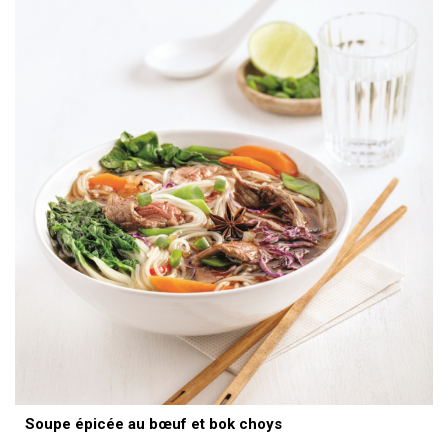
Soupe épicée au bœuf et bok choys