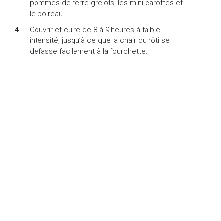
pommes de terre grelots, les mini-carottes et
le poireau.
Couvrir et cuire de 8 à 9 heures à faible
intensité, jusqu’à ce que la chair du rôti se
défasse facilement à la fourchette.