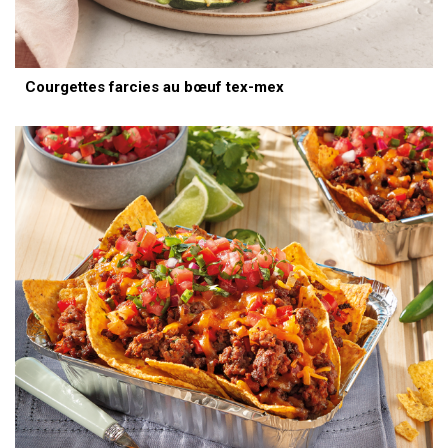
Courgettes farcies au bœuf tex-mex