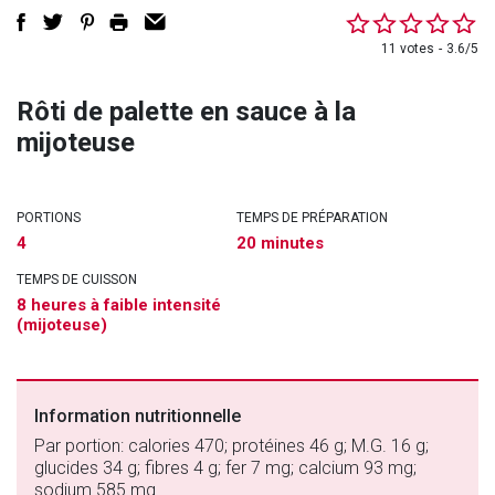
11 votes
3.6/5
Rôti de palette en sauce à la
mijoteuse
PORTIONS
TEMPS DE PRÉPARATION
4
20 minutes
TEMPS DE CUISSON
8 heures à faible intensité
(mijoteuse)
Information nutritionnelle
Par portion: calories 470; protéines 46 g; M.G. 16 g;
glucides 34 g; fibres 4 g; fer 7 mg; calcium 93 mg;
sodium 585 mg