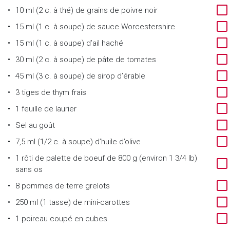
10 ml (2 c. à thé) de grains de poivre noir
15 ml (1 c. à soupe) de sauce Worcestershire
15 ml (1 c. à soupe) d’ail haché
30 ml (2 c. à soupe) de pâte de tomates
45 ml (3 c. à soupe) de sirop d’érable
3 tiges de thym frais
1 feuille de laurier
Sel au goût
7,5 ml (1/2 c. à soupe) d’huile d’olive
1 rôti de palette de boeuf de 800 g (environ 1 3/4 lb)
sans os
8 pommes de terre grelots
250 ml (1 tasse) de mini-carottes
1 poireau coupé en cubes