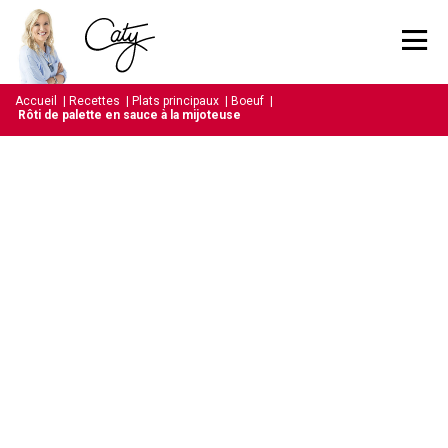
Accueil
|
Recettes
|
Plats principaux
|
Boeuf
|
Rôti de palette en sauce à la mijoteuse