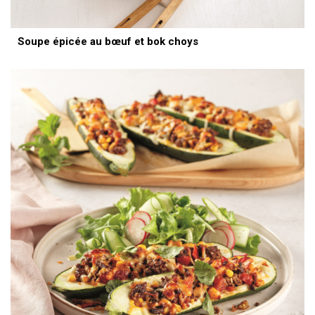
Soupe épicée au bœuf et bok choys