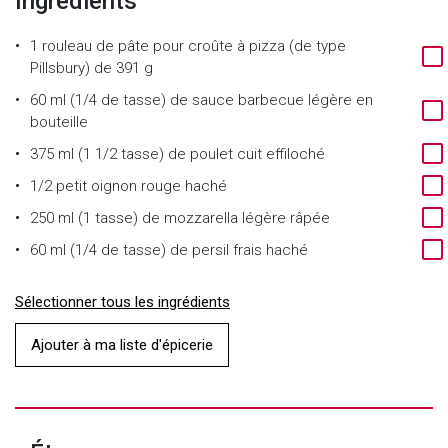
Ingrédients
1 rouleau de pâte pour croûte à pizza (de type
Pillsbury) de 391 g
60 ml (1/4 de tasse) de sauce barbecue légère en
bouteille
375 ml (1 1/2 tasse) de poulet cuit effiloché
1/2 petit oignon rouge haché
250 ml (1 tasse) de mozzarella légère râpée
60 ml (1/4 de tasse) de persil frais haché
Sélectionner tous les ingrédients
Ajouter à ma liste d'épicerie