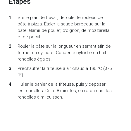
Étapes
Sur le plan de travail, dérouler le rouleau de
pâte à pizza. Étaler la sauce barbecue sur la
pâte. Garnir de poulet, d’oignon, de mozzarella
et de persil.
Rouler la pâte sur la longueur en serrant afin de
former un cylindre. Couper le cylindre en huit
rondelles égales.
Préchauffer la friteuse à air chaud à 190 °C (375
°F).
Huiler le panier de la friteuse, puis y déposer
les rondelles. Cuire 8 minutes, en retournant les
rondelles à mi-cuisson.