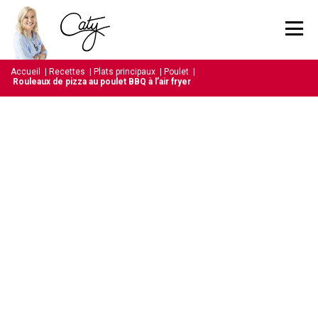
Accueil
|
Recettes
|
Plats principaux
|
Poulet
|
Rouleaux de pizza au poulet BBQ à l’air fryer