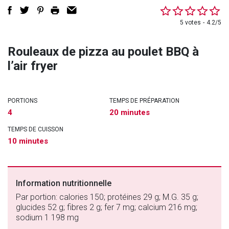
5 votes
4.2/5
Rouleaux de pizza au poulet BBQ à
l’air fryer
PORTIONS
TEMPS DE PRÉPARATION
4
20 minutes
TEMPS DE CUISSON
10 minutes
Information nutritionnelle
Par portion: calories 150; protéines 29 g; M.G. 35 g;
glucides 52 g; fibres 2 g; fer 7 mg; calcium 216 mg;
sodium 1 198 mg