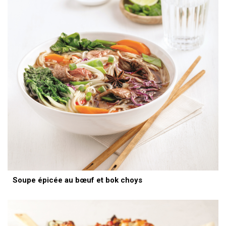
Soupe épicée au bœuf et bok choys