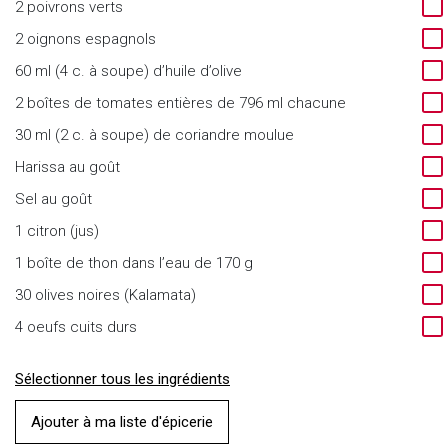
2 poivrons verts
2 oignons espagnols
60 ml (4 c. à soupe) d’huile d’olive
2 boîtes de tomates entières de 796 ml chacune
30 ml (2 c. à soupe) de coriandre moulue
Harissa au goût
Sel au goût
1 citron (jus)
1 boîte de thon dans l’eau de 170 g
30 olives noires (Kalamata)
4 oeufs cuits durs
Sélectionner tous les ingrédients
Ajouter à ma liste d'épicerie