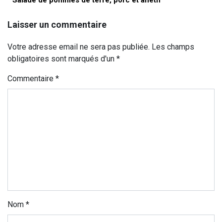
Salade de pommes de terre, porc et aneth
Laisser un commentaire
Votre adresse email ne sera pas publiée. Les champs
obligatoires sont marqués d'un *
Commentaire
*
Nom
*