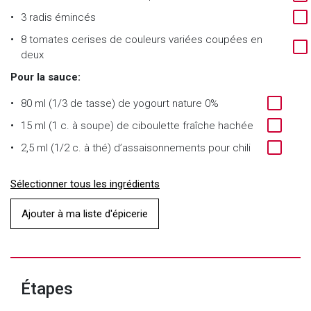
3 radis émincés
8 tomates cerises de couleurs variées coupées en
deux
Pour la sauce:
80 ml (1/3 de tasse) de yogourt nature 0%
15 ml (1 c. à soupe) de ciboulette fraîche hachée
2,5 ml (1/2 c. à thé) d’assaisonnements pour chili
Sélectionner tous les ingrédients
Ajouter à ma liste d'épicerie
Étapes