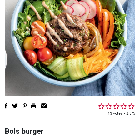
13 votes
2.3/5
Bols burger