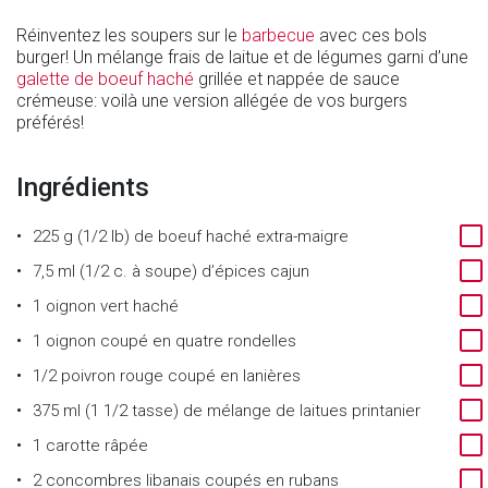
Réinventez les soupers sur le
barbecue
avec ces bols
burger! Un mélange frais de laitue et de légumes garni d’une
galette de boeuf haché
grillée et nappée de sauce
crémeuse: voilà une version allégée de vos burgers
préférés!
Ingrédients
225 g (1/2 lb) de boeuf haché extra-maigre
7,5 ml (1/2 c. à soupe) d’épices cajun
1 oignon vert haché
1 oignon coupé en quatre rondelles
1/2 poivron rouge coupé en lanières
375 ml (1 1/2 tasse) de mélange de laitues printanier
1 carotte râpée
2 concombres libanais coupés en rubans