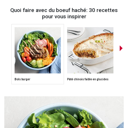
Quoi faire avec du boeuf haché: 30 recettes
pour vous inspirer
Bols burger
Pâté chinois faible en glucides
Salad