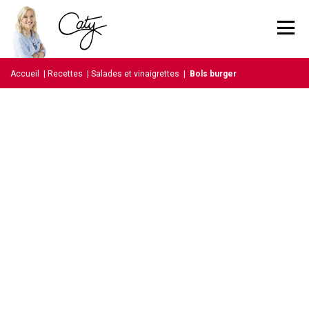
Accueil
|
Recettes
|
Salades et vinaigrettes
|
Bols burger