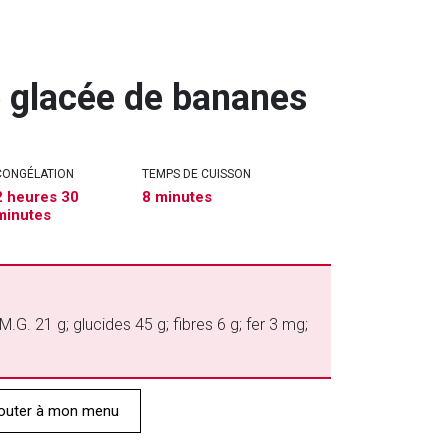
e glacée de bananes
CONGÉLATION
TEMPS DE CUISSON
2 heures 30
8 minutes
minutes
M.G. 21 g; glucides 45 g; fibres 6 g; fer 3 mg;
outer à mon menu