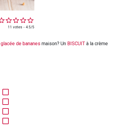
11 votes
4.5/5
 glacée de bananes
maison? Un
BISCUIT
à la crème