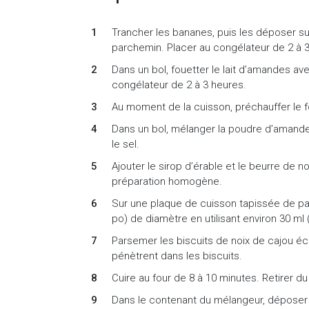
Trancher les bananes, puis les déposer s
parchemin. Placer au congélateur de 2 à 
Dans un bol, fouetter le lait d’amandes ave
congélateur de 2 à 3 heures.
Au moment de la cuisson, préchauffer le fo
Dans un bol, mélanger la poudre d’amandes
le sel.
Ajouter le sirop d’érable et le beurre de n
préparation homogène.
Sur une plaque de cuisson tapissée de pa
po) de diamètre en utilisant environ 30 ml
Parsemer les biscuits de noix de cajou éc
pénètrent dans les biscuits.
Cuire au four de 8 à 10 minutes. Retirer du f
Dans le contenant du mélangeur, déposer l