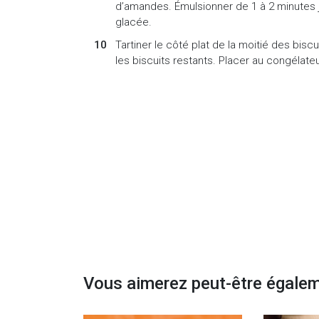
d’amandes. Émulsionner de 1 à 2 minutes 
glacée.
Tartiner le côté plat de la moitié des bis
les biscuits restants. Placer au congélate
Vous aimerez peut-être égale