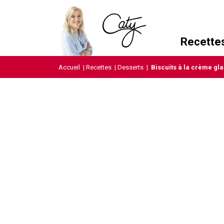
Recette
Accueil
|
Recettes
|
Desserts
|
Biscuits à la crème g