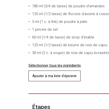
180 ml (3/4 de tasse) de poudre d’amandes
125 ml (1/2 tasse) de flocons d’avoine à cuiss
5 ml (1 c. à thé) de poudre à pâte
1 pincée de sel
60 ml (1/4 de tasse) de sirop d’érable
125 ml (1/2 tasse) de beurre de noix de cajou
30 ml (2 c. à soupe) de noix de cajou écrasée
Sélectionner tous les ingrédients
Ajouter à ma liste d'épicerie
Étapes