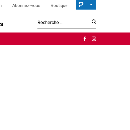
n
Abonnez-vous
Boutique
os
Recherche :