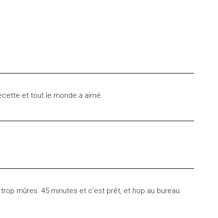
 recette et tout le monde a aimé
rop mûres. 45 minutes et c’est prêt, et hop au bureau.