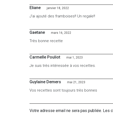
Eliane
janvier 18, 2022
J’ai ajouté des framboises!! Un regale!!
Gaetane
mars 16, 2022
Très bonne recette
Carmelle Pouliot
mai 1, 2023
Je suis très intéressée à vos recettes.
Guylaine Demers
mai 21, 2023
Vos recettes sont toujours très bonnes
Votre adresse email ne sera pas publiée. Les 