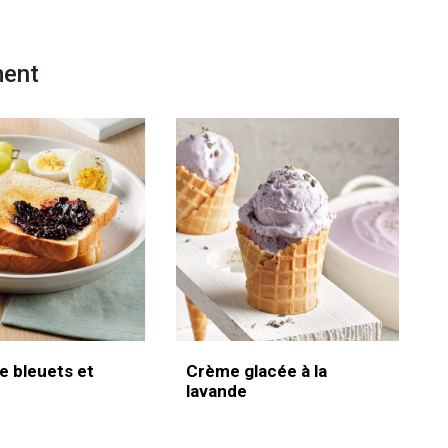
ment
e bleuets et
Crème glacée à la
lavande