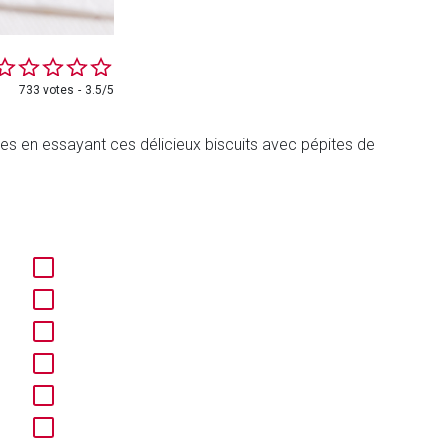
733 votes
3.5/5
s en essayant ces délicieux biscuits avec pépites de