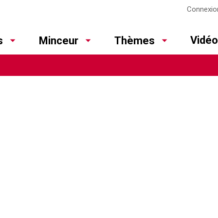
Connexio
Vidé
s
Minceur
Thèmes