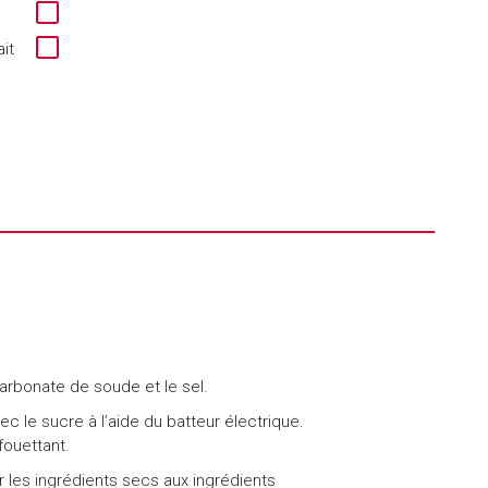
it
carbonate de soude et le sel.
ec le sucre à l’aide du batteur électrique.
fouettant.
r les ingrédients secs aux ingrédients