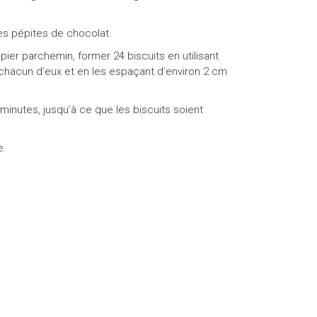
 les pépites de chocolat.
ier parchemin, former 24 biscuits en utilisant
 chacun d’eux et en les espaçant d’environ 2 cm
0 minutes, jusqu’à ce que les biscuits soient
e.