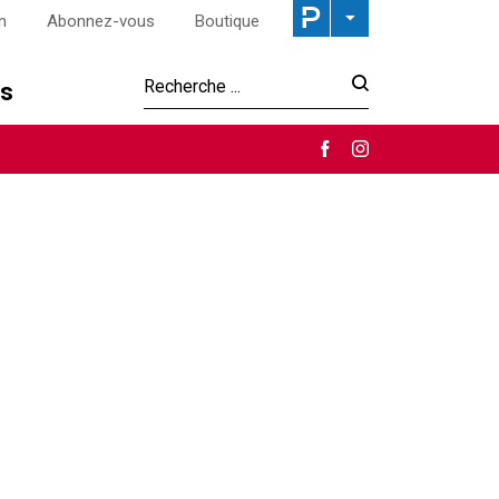
n
Abonnez-vous
Boutique
os
Recherche :