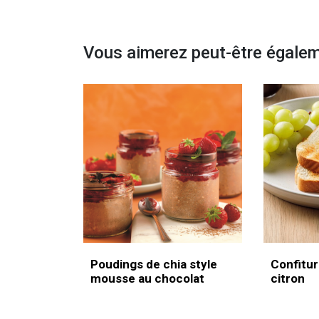
Vous aimerez peut-être égale
Poudings de chia style
Confitur
mousse au chocolat
citron