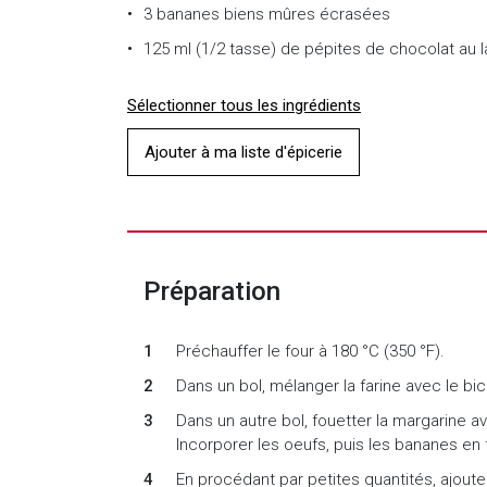
3
bananes biens mûres écrasées
125 ml (1/2 tasse)
de
pépites de chocolat au la
Sélectionner tous les ingrédients
Ajouter à ma liste d'épicerie
Préparation
Préchauffer le four à 180 °C (350 °F).
Dans un bol, mélanger la farine avec le bi
Dans un autre bol, fouetter la margarine av
Incorporer les oeufs, puis les bananes en 
En procédant par petites quantités, ajoute