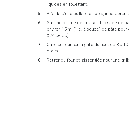
liquides en fouettant.
À l’aide d’une cuillère en bois, incorporer
Sur une plaque de cuisson tapissée de pap
environ 15 ml (1 c. à soupe) de pâte pour
(3/4 de po).
Cuire au four sur la grille du haut de 8 à 1
dorés.
Retirer du four et laisser tiédir sur une grill