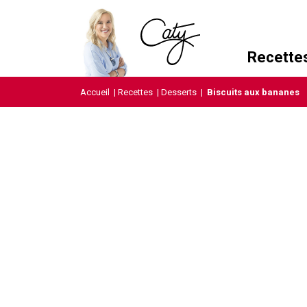
Recette
Accueil
|
Recettes
|
Desserts
|
Biscuits aux bananes