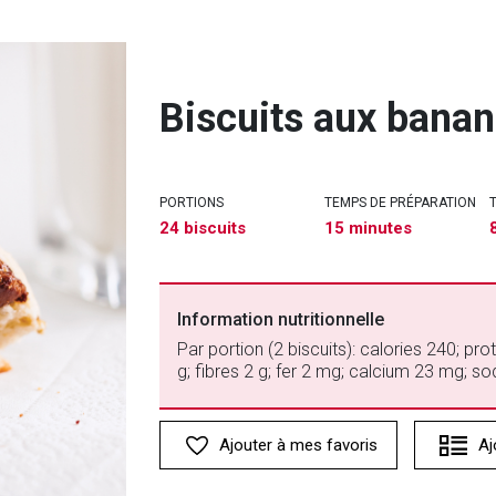
Biscuits aux bana
PORTIONS
TEMPS DE PRÉPARATION
24 biscuits
15 minutes
Information nutritionnelle
Par portion (2 biscuits): calories 240; pr
g; fibres 2 g; fer 2 mg; calcium 23 mg; 
Ajouter à mes favoris
Aj