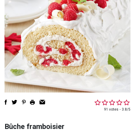
91 votes
3.8/5
Bûche framboisier