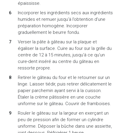
épaississe.
Incorporer les ingrédients secs aux ingrédients
humides et remuer jusqu’à l’obtention d’une
préparation homogène. Incorporer
graduellement le beurre fondu.
Verser la pâte à gâteau sur la plaque et
égaliser la surface. Cuire au four sur la grille du
centre de 12 à 15 minutes, jusqu’à ce qu’un
cure-dent inséré au centre du gâteau en
ressorte propre.
Retirer le gâteau du four et le retourner sur un
linge. Laisser tiédir, puis retirer délicatement le
papier parchemin ayant servi à la cuisson.
Étaler la crème pâtissière en une couche
uniforme sur le gâteau. Couvrir de framboises.
Rouler le gâteau sur la largeur en exerçant un
peu de pression afin de former un cylindre
uniforme. Déposer la bûche dans une assiette,
joint dessous. Réfrigérer 1 heure.