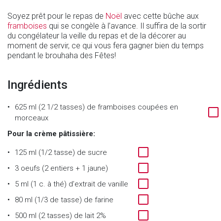
Soyez prêt pour le repas de
Noël
avec cette bûche aux
framboises
qui se congèle à l’avance. Il suffira de la sortir
du congélateur la veille du repas et de la décorer au
moment de servir, ce qui vous fera gagner bien du temps
pendant le brouhaha des Fêtes!
Ingrédients
625 ml (2 1/2 tasses) de framboises coupées en
morceaux
Pour la crème pâtissière:
125 ml (1/2 tasse) de sucre
3 oeufs (2 entiers + 1 jaune)
5 ml (1 c. à thé) d’extrait de vanille
80 ml (1/3 de tasse) de farine
500 ml (2 tasses) de lait 2%