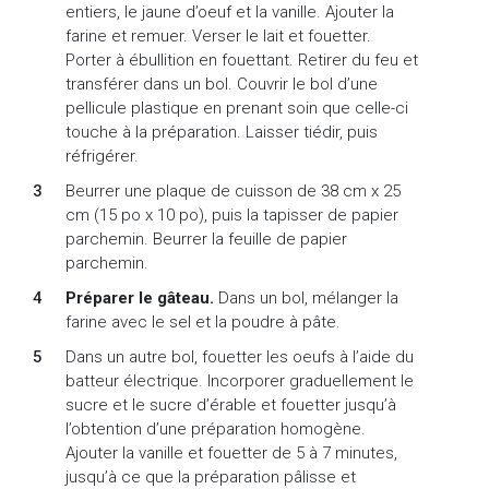
entiers, le jaune d’oeuf et la vanille. Ajouter la
farine et remuer. Verser le lait et fouetter.
Porter à ébullition en fouettant. Retirer du feu et
transférer dans un bol. Couvrir le bol d’une
pellicule plastique en prenant soin que celle-ci
touche à la préparation. Laisser tiédir, puis
réfrigérer.
Beurrer une plaque de cuisson de 38 cm x 25
cm (15 po x 10 po), puis la tapisser de papier
parchemin. Beurrer la feuille de papier
parchemin.
Préparer le gâteau.
Dans un bol, mélanger la
farine avec le sel et la poudre à pâte.
Dans un autre bol, fouetter les oeufs à l’aide du
batteur électrique. Incorporer graduellement le
sucre et le sucre d’érable et fouetter jusqu’à
l’obtention d’une préparation homogène.
Ajouter la vanille et fouetter de 5 à 7 minutes,
jusqu’à ce que la préparation pâlisse et