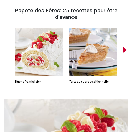
Popote des Fêtes: 25 recettes pour être
d’avance
Bûche framboisier
Tarte au sucre traditionnelle
Potage