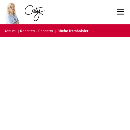
Accueil
|
Recettes
|
Desserts
|
Bûche framboisier