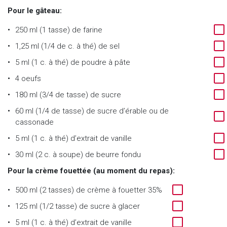
Pour le gâteau:
250 ml (1 tasse) de farine
1,25 ml (1/4 de c. à thé) de sel
5 ml (1 c. à thé) de poudre à pâte
4 oeufs
180 ml (3/4 de tasse) de sucre
60 ml (1/4 de tasse) de sucre d’érable ou de
cassonade
5 ml (1 c. à thé) d’extrait de vanille
30 ml (2 c. à soupe) de beurre fondu
Pour la crème fouettée (au moment du repas):
500 ml (2 tasses) de crème à fouetter 35%
125 ml (1/2 tasse) de sucre à glacer
5 ml (1 c. à thé) d’extrait de vanille