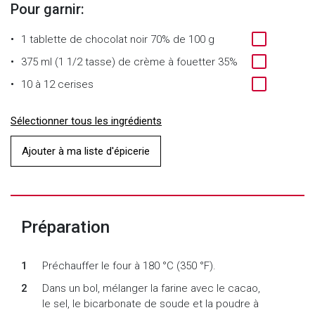
Pour garnir:
1
tablette de chocolat noir 70% de 100 g
375 ml (1 1/2 tasse)
de
crème à fouetter 35%
10 à 12
cerises
Sélectionner tous les ingrédients
Ajouter à ma liste d'épicerie
Préparation
Préchauffer le four à 180 °C (350 °F).
Dans un bol, mélanger la farine avec le cacao,
le sel, le bicarbonate de soude et la poudre à