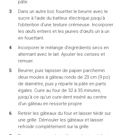
pâte.
Dans un autre bol, fouetter le beurre avec le
sucre à l’aide du batteur électrique jusqu’à
l’obtention d’une texture crémeuse. Incorporer
les œufs entiers et les jaunes d’œufs un à un
en fouettant.
Incorporer le mélange d’ingrédients secs en
alternant avec le lait. Ajouter les cerises et
remuer.
Beurrer, puis tapisser de papier parchemin
deux moules à gâteau ronds de 23 cm (9 po)
de diamètre, puis y répartir la pâte en parts
égales. Cuire au four de 32 à 35 minutes,
jusqu’à ce qu’un cure-dent inséré au centre
d’un gâteau en ressorte propre.
Retirer les gâteaux du four et laisser tiédir sur
une grille. Démouler les gâteaux et laisser
refroidir complètement sur la grille.