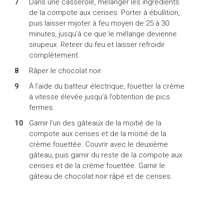
Dans une casserole, mélanger les ingrédients
de la compote aux cerises. Porter à ébullition,
puis laisser mijoter à feu moyen de 25 à 30
minutes, jusqu’à ce que le mélange devienne
sirupeux. Retirer du feu et laisser refroidir
complètement.
Râper le chocolat noir.
À l’aide du batteur électrique, fouetter la crème
à vitesse élevée jusqu’à l’obtention de pics
fermes.
Garnir l’un des gâteaux de la moitié de la
compote aux cerises et de la moitié de la
crème fouettée. Couvrir avec le deuxième
gâteau, puis garnir du reste de la compote aux
cerises et de la crème fouettée. Garnir le
gâteau de chocolat noir râpé et de cerises.