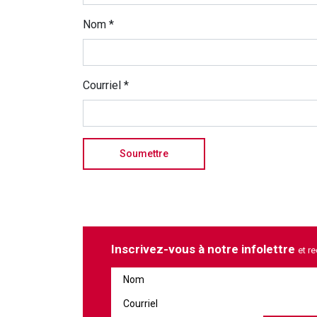
Nom
*
Courriel
*
Inscrivez-vous à notre infolettre
et r