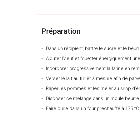
Préparation
Dans un récipient, battre le sucre et le beu
Ajouter l’oeuf et fouetter énergiquement un
Incorporer progressivement la farine en rem
Verser le lait au fur et à mesure afin de pa
Râper les pommes et les mêler au sirop d’ér
Disposer ce mélange dans un moule beurré 
Faire cuire dans un four préchauffé à 175 °C