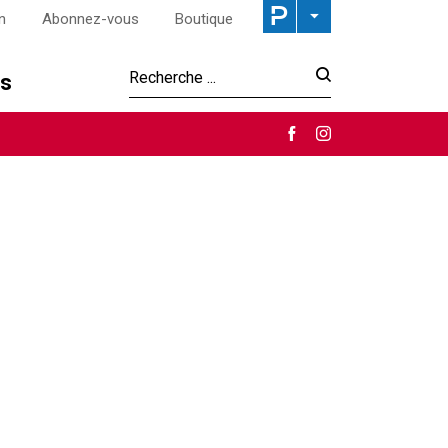
n
Abonnez-vous
Boutique
os
Recherche :