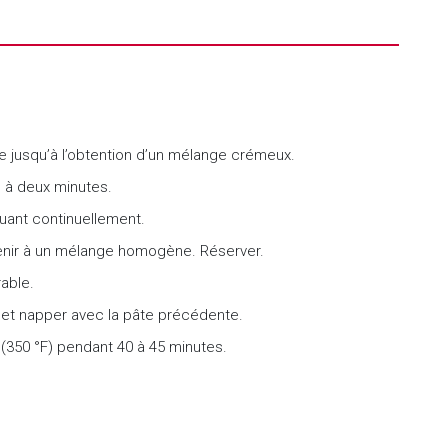
rre jusqu’à l’obtention d’un mélange crémeux.
e à deux minutes.
uant continuellement.
rvenir à un mélange homogène. Réserver.
able.
et napper avec la pâte précédente.
 (350 °F) pendant 40 à 45 minutes.