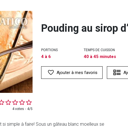
Pouding au sirop d
PORTIONS
TEMPS DE CUISSON
4 à 6
40 à 45 minutes
Ajouter à mes favoris
Aj
4 votes
4/5
si simple à faire! Sous un gâteau blanc moelleux se