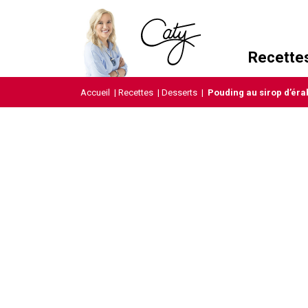
Recette
Accueil
|
Recettes
|
Desserts
|
Pouding au sirop d’éra