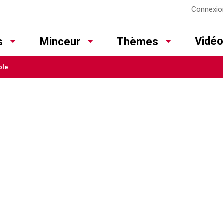
Connexio
Vidé
s
Minceur
Thèmes
ble