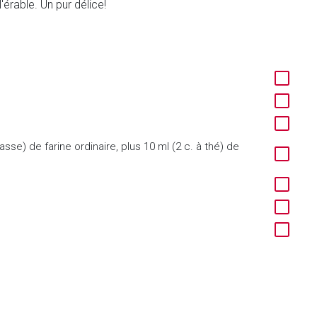
rable. Un pur délice!
asse) de farine ordinaire, plus 10 ml (2 c. à thé) de