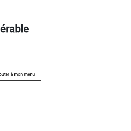
’érable
outer à mon menu