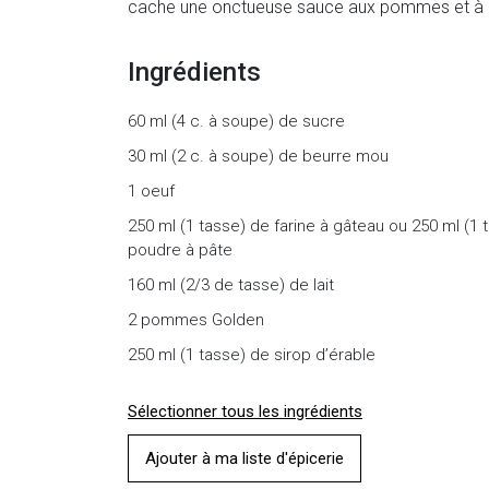
cache une onctueuse sauce aux pommes et à l'é
Ingrédients
60 ml (4 c. à soupe) de sucre
30 ml (2 c. à soupe) de beurre mou
1 oeuf
250 ml (1 tasse) de farine à gâteau ou 250 ml (1 t
poudre à pâte
160 ml (2/3 de tasse) de lait
2 pommes Golden
250 ml (1 tasse) de sirop d’érable
Sélectionner tous les ingrédients
Ajouter à ma liste d'épicerie