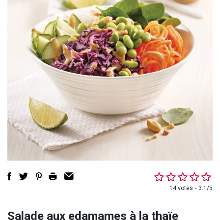
14 votes
3.1/5
Salade aux edamames à la thaïe