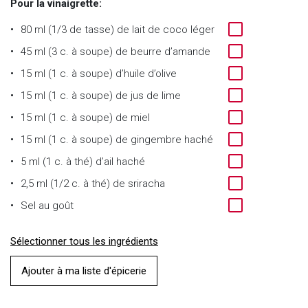
Pour la vinaigrette:
80 ml (1/3 de tasse) de lait de coco léger
45 ml (3 c. à soupe) de beurre d’amande
15 ml (1 c. à soupe) d’huile d’olive
15 ml (1 c. à soupe) de jus de lime
15 ml (1 c. à soupe) de miel
15 ml (1 c. à soupe) de gingembre haché
5 ml (1 c. à thé) d’ail haché
2,5 ml (1/2 c. à thé) de sriracha
Sel au goût
Sélectionner tous les ingrédients
Ajouter à ma liste d'épicerie