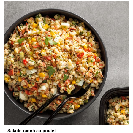
Salade ranch au poulet