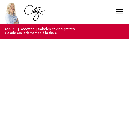
Accueil
|
Recettes
|
Salades et vinaigrettes
|
Salade aux edamames à la thaïe