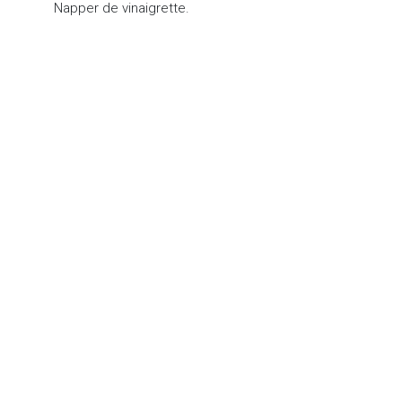
Napper de vinaigrette.