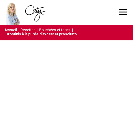
Accueil
|
Recettes
|
Bouchées et tapas
|
Crostinis à la purée d’avocat et prosciutto