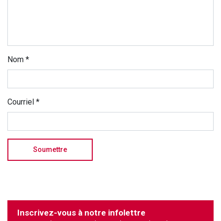
Nom
*
Courriel
*
Inscrivez-vous à notre infolettre