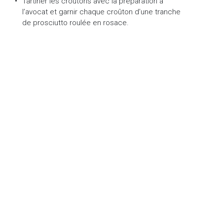
Tartiner les croûtons avec la préparation à
l’avocat et garnir chaque croûton d’une tranche
de prosciutto roulée en rosace.