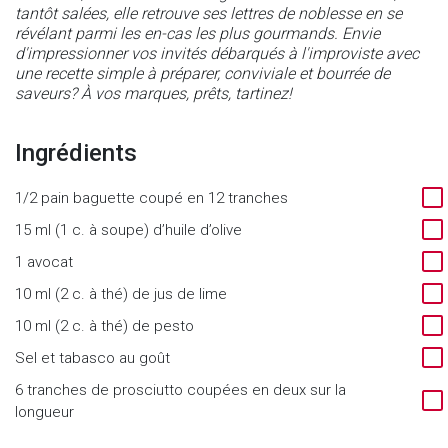
tantôt salées, elle retrouve ses lettres de noblesse en se
révélant parmi les en-cas les plus gourmands. Envie
d'impressionner vos invités débarqués à l'improviste avec
une recette simple à préparer, conviviale et bourrée de
saveurs? À vos marques, prêts, tartinez!
Ingrédients
1/2 pain baguette coupé en 12 tranches
15 ml (1 c. à soupe) d’huile d’olive
1 avocat
10 ml (2 c. à thé) de jus de lime
10 ml (2 c. à thé) de pesto
Sel et tabasco au goût
6 tranches de prosciutto coupées en deux sur la
longueur