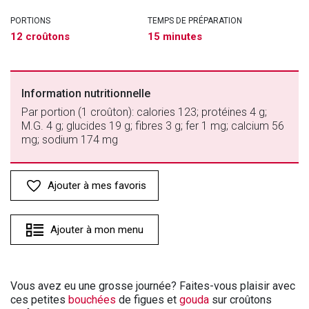
PORTIONS
TEMPS DE PRÉPARATION
12 croûtons
15 minutes
Information nutritionnelle
Par portion (1 croûton): calories 123; protéines 4 g;
M.G. 4 g; glucides 19 g; fibres 3 g; fer 1 mg; calcium 56
mg; sodium 174 mg
Ajouter à mes favoris
Ajouter à mon menu
Vous avez eu une grosse journée? Faites-vous plaisir avec
ces petites
bouchées
de figues et
gouda
sur croûtons