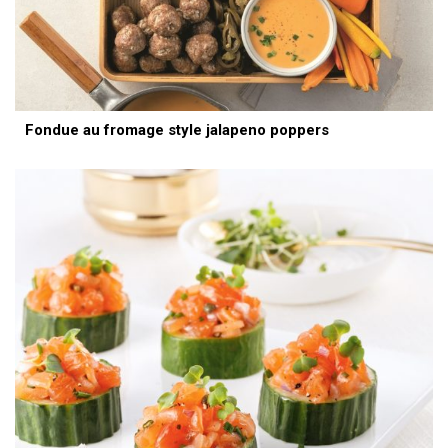
Fondue au fromage style jalapeno poppers