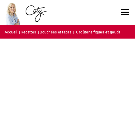
Accueil
|
Recettes
|
Bouchées et tapas
|
Croûtons figues et gouda