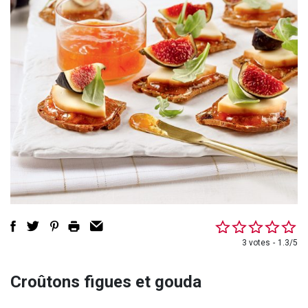
3 votes
1.3/5
Croûtons figues et gouda