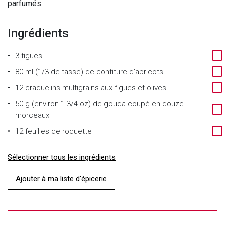
parfumés.
Ingrédients
3 figues
80 ml (1/3 de tasse) de confiture d’abricots
12 craquelins multigrains aux figues et olives
50 g (environ 1 3/4 oz) de gouda coupé en douze
morceaux
12 feuilles de roquette
Sélectionner tous les ingrédients
Ajouter à ma liste d'épicerie