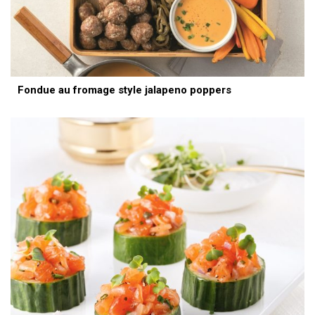
Fondue au fromage style jalapeno poppers