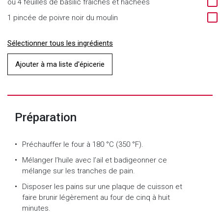
ou 4 feuilles de basilic fraîches et hachées
1 pincée de poivre noir du moulin
Sélectionner tous les ingrédients
Ajouter à ma liste d'épicerie
Préparation
Préchauffer le four à 180 °C (350 °F).
Mélanger l’huile avec l’ail et badigeonner ce
mélange sur les tranches de pain.
Disposer les pains sur une plaque de cuisson et
faire brunir légèrement au four de cinq à huit
minutes.