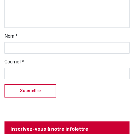
Nom
*
Courriel
*
Inscrivez-vous à notre infolettre