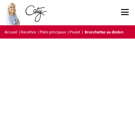
Accueil
|
Recettes
|
Plats principaux
|
Poulet
|
Bruschettas au dindon