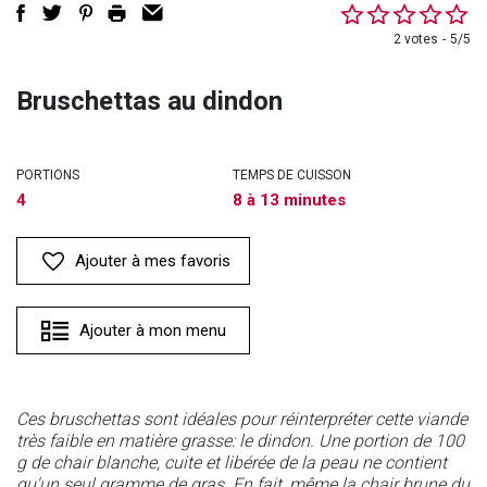
2 votes
5/5
Bruschettas au dindon
PORTIONS
TEMPS DE CUISSON
4
8 à 13 minutes
Ajouter à mes favoris
Ajouter à mon menu
Ces bruschettas sont idéales pour réinterpréter cette viande
très faible en matière grasse: le dindon. Une portion de 100
g de chair blanche, cuite et libérée de la peau ne contient
qu'un seul gramme de gras. En fait, même la chair brune du