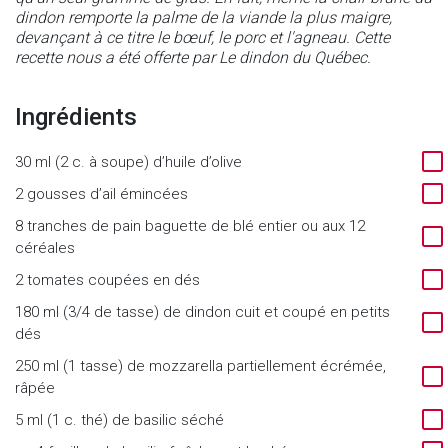
dindon remporte la palme de la viande la plus maigre,
devançant à ce titre le bœuf, le porc et l'agneau. Cette
recette nous a été offerte par Le dindon du Québec.
Ingrédients
30 ml (2 c. à soupe) d’huile d’olive
2 gousses d’ail émincées
8 tranches de pain baguette de blé entier ou aux 12
céréales
2 tomates coupées en dés
180 ml (3/4 de tasse) de dindon cuit et coupé en petits
dés
250 ml (1 tasse) de mozzarella partiellement écrémée,
râpée
5 ml (1 c. thé) de basilic séché