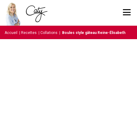
Accueil
|
Recettes
|
Collations
|
Boules style gâteau Reine-Élisabeth