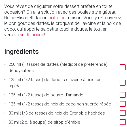
Vous rêvez de déguster votre dessert préféré en toute
occasion? On a la solution avec ces boules style gâteau
Reine-Élisabeth façon
collation
maison! Vous y retrouverez
le bon goût des dattes, le croquant de l’avoine et la noix de
coco, qui apporte sa petite touche douce, le tout en
version
sur le pouce
!
Ingrédients
250 ml (1 tasse) de dattes (Medjool de préférence)
dénoyautées
125 ml (1/2 tasse) de flocons d’avoine à cuisson
rapide
125 ml (1/2 tasse) de beurre d’amande
125 ml (1/2 tasse) de noix de coco non sucrée râpée
80 ml (1/3 de tasse) de noix de Grenoble hachées
30 ml (2 c. à soupe) de sirop d’érable