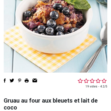
19 votes
4.2/5
Gruau au four aux bleuets et lait de
coco