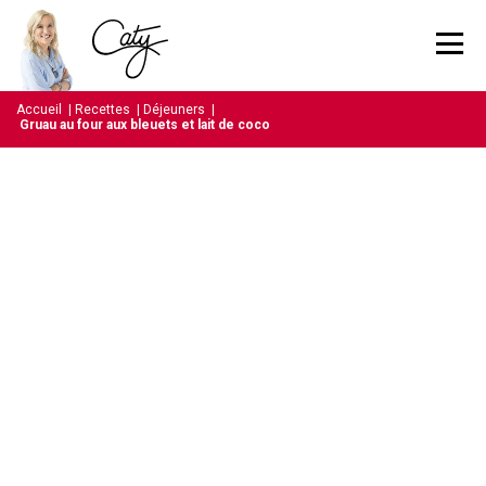
Accueil
|
Recettes
|
Déjeuners
|
Gruau au four aux bleuets et lait de coco