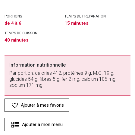
PORTIONS
TEMPS DE PRÉPARATION
de 4 à 6
15 minutes
TEMPS DE CUISSON
40 minutes
Information nutritionnelle
Par portion: calories 412; protéines 9 g; M.G. 19 g;
glucides 54 g; fibres 5 g; fer 2 mg; calcium 106 mg;
sodium 171 mg
Ajouter à mes favoris
Ajouter à mon menu