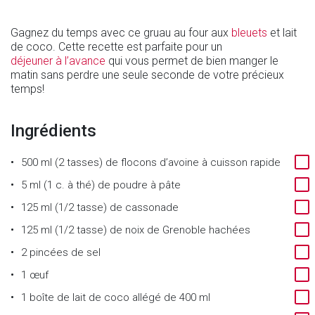
Gagnez du temps avec ce gruau au four aux
bleuets
et lait
de coco. Cette recette est parfaite pour un
déjeuner à l’avance
qui vous permet de bien manger le
matin sans perdre une seule seconde de votre précieux
temps!
Ingrédients
500 ml (2 tasses)
de
flocons d’avoine à cuisson rapide
5 ml (1 c. à thé)
de
poudre à pâte
125 ml (1/2 tasse)
de
cassonade
125 ml (1/2 tasse)
de
noix de Grenoble hachées
2
pincées de sel
1
œuf
1
boîte de lait de coco allégé de 400 ml