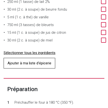
250 ml (1 tasse)
de
lait 2%
30 ml (2 c. à soupe)
de
beurre fondu
5 ml (1 c. à thé)
de
vanille
750 ml (3 tasses)
de
bleuets
15 ml (1 c. à soupe)
de
jus de citron
30 ml (2 c. à soupe)
de
miel
Sélectionner tous les ingrédients
Ajouter à ma liste d'épicerie
Préparation
Préchauffer le four à 180 °C (350 °F).