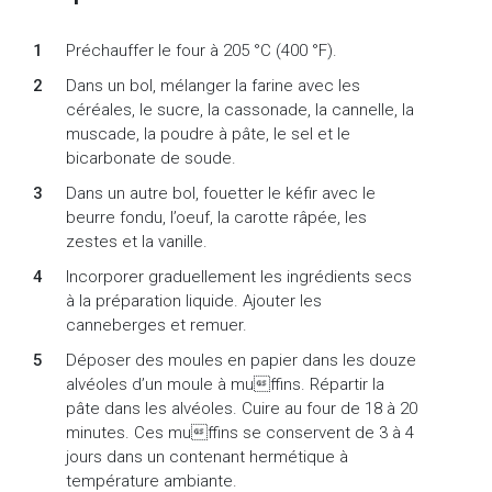
Préchauffer le four à 205 °C (400 °F).
Dans un bol, mélanger la farine avec les
céréales, le sucre, la cassonade, la cannelle, la
muscade, la poudre à pâte, le sel et le
bicarbonate de soude.
Dans un autre bol, fouetter le kéfir avec le
beurre fondu, l’oeuf, la carotte râpée, les
zestes et la vanille.
Incorporer graduellement les ingrédients secs
à la préparation liquide. Ajouter les
canneberges et remuer.
Déposer des moules en papier dans les douze
alvéoles d’un moule à muffins. Répartir la
pâte dans les alvéoles. Cuire au four de 18 à 20
minutes. Ces muffins se conservent de 3 à 4
jours dans un contenant hermétique à
température ambiante.