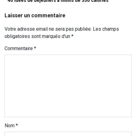
40 idées de déjeuners à moins de 350 calories
Laisser un commentaire
Votre adresse email ne sera pas publiée. Les champs
obligatoires sont marqués d'un *
Commentaire
*
Nom
*