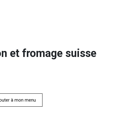
n et fromage suisse
outer à mon menu