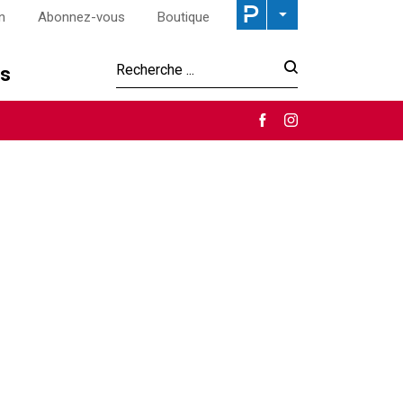
n
Abonnez-vous
Boutique
os
Recherche :