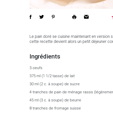
Le pain doré se cuisine maintenant en version 
cette recette devient alors un petit déjeuner co
Ingrédients
3 oeufs
375 ml (1 1/2 tasse) de lait
30 ml (2 c. à soupe) de sucre
4 tranches de pain de ménage rassis (légèreme
45 ml (3 c. à soupe) de beurre
8 tranches de fromage suisse