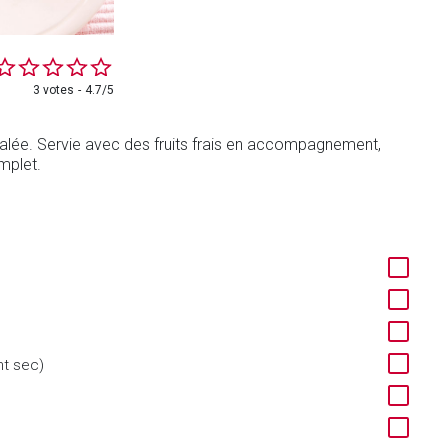
3 votes
4.7/5
salée. Servie avec des fruits frais en accompagnement,
mplet.
nt sec)