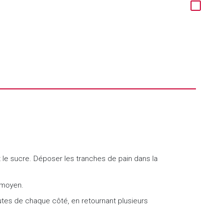
et le sucre. Déposer les tranches de pain dans la
u moyen.
utes de chaque côté, en retournant plusieurs