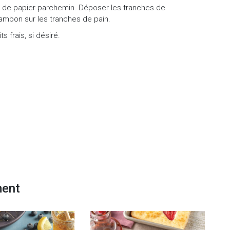
e de papier parchemin. Déposer les tranches de
 jambon sur les tranches de pain.
s frais, si désiré.
ment