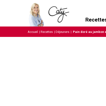
Recette
Accueil
|
Recettes
|
Déjeuners
|
Pain doré au jambon 