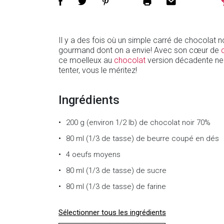
Il y a des fois où un simple carré de chocolat no
gourmand dont on a envie! Avec son cœur de
ce moelleux au
chocolat
version décadente ne
tenter, vous le méritez!
Ingrédients
200 g (environ 1/2 lb)
de
chocolat noir 70%
80 ml (1/3 de tasse)
de
beurre coupé en dés
4
oeufs moyens
80 ml (1/3 de tasse)
de
sucre
80 ml (1/3 de tasse)
de
farine
Sélectionner tous les ingrédients