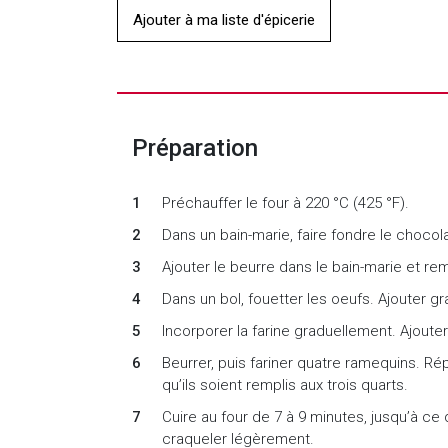
Ajouter à ma liste d'épicerie
Préparation
Préchauffer le four à 220 °C (425 °F).
Dans un bain-marie, faire fondre le chocola
Ajouter le beurre dans le bain-marie et rem
Dans un bol, fouetter les oeufs. Ajouter g
Incorporer la farine graduellement. Ajoute
Beurrer, puis fariner quatre ramequins. Ré
qu’ils soient remplis aux trois quarts.
Cuire au four de 7 à 9 minutes, jusqu’à 
craqueler légèrement.