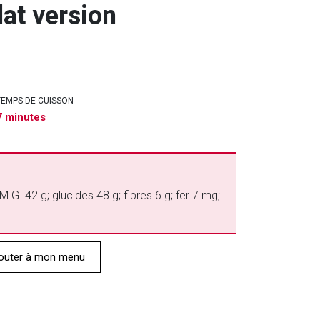
at version
TEMPS DE CUISSON
7 minutes
M.G. 42 g; glucides 48 g; fibres 6 g; fer 7 mg;
outer à mon menu