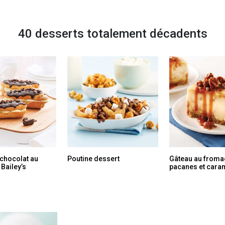
40 desserts totalement décadents
 chocolat au
Poutine dessert
Gâteau au froma
Bailey’s
pacanes et cara