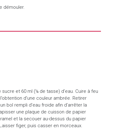
de démouler.
 sucre et 60 ml (¼ de tasse) d’eau. Cuire à feu
l’obtention d’une couleur ambrée. Retirer
n bol rempli d’eau froide afin d’arrêter la
Tapisser une plaque de cuisson de papier
ramel et la secouer au-dessus du papier
Laisser figer, puis casser en morceaux.