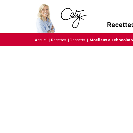
Recette
Accueil
|
Recettes
|
Desserts
|
Moelleux au chocolat 