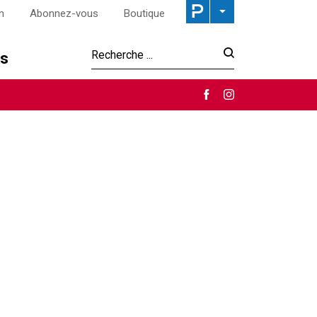
n
Abonnez-vous
Boutique
os
Recherche :