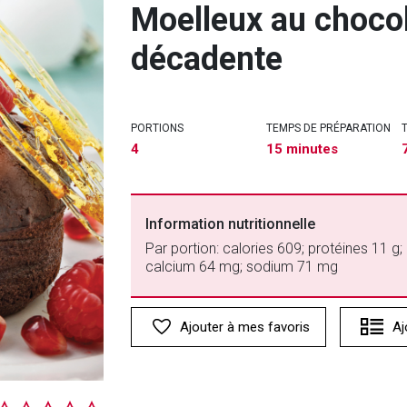
Moelleux au chocol
décadente
PORTIONS
TEMPS DE PRÉPARATION
4
15 minutes
Information nutritionnelle
Par portion: calories 609; protéines 11 g; 
calcium 64 mg; sodium 71 mg
Ajouter à mes favoris
Aj