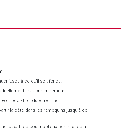
t.
uer jusqu’à ce qu’il soit fondu.
raduellement le sucre en remuant.
r le chocolat fondu et remuer.
partir la pâte dans les ramequins jusqu’à ce
ce que la surface des moelleux commence à