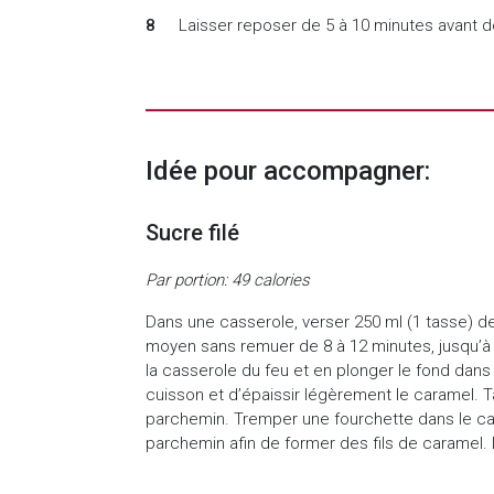
Laisser reposer de 5 à 10 minutes avant 
Idée pour accompagner:
Sucre filé
Par portion: 49 calories
Dans une casserole, verser 250 ml (1 tasse) de
moyen sans remuer de 8 à 12 minutes, jusqu’à 
la casserole du feu et en plonger le fond dans u
cuisson et d’épaissir légèrement le caramel. 
parchemin. Tremper une fourchette dans le ca
parchemin afin de former des fils de caramel. 