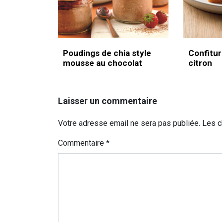
Poudings de chia style
Confitur
mousse au chocolat
citron
Laisser un commentaire
Votre adresse email ne sera pas publiée. Les 
Commentaire
*