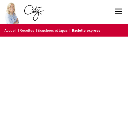
Accueil
|
Recettes
|
Bouchées et tapas
|
Raclette express