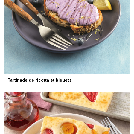
Tartinade de ricotta et bleuets