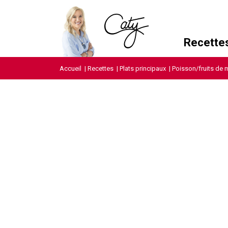
Recette
Accueil
|
Recettes
|
Plats principaux
|
Poisson/fruits de 