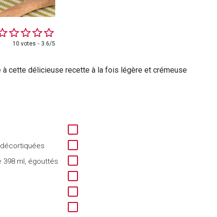
10 votes
3.6/5
 à cette délicieuse recette à la fois légère et crémeuse
t décortiquées
e 398 ml, égouttés