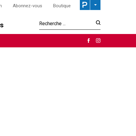
n
Abonnez-vous
Boutique
os
Recherche :