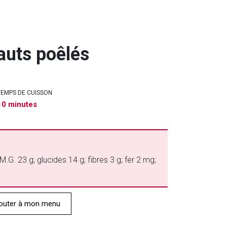
auts poêlés
TEMPS DE CUISSON
10 minutes
M.G. 23 g; glucides 14 g; fibres 3 g; fer 2 mg;
outer à mon menu