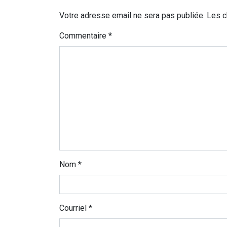
Votre adresse email ne sera pas publiée. Les 
Commentaire
*
Nom
*
Courriel
*