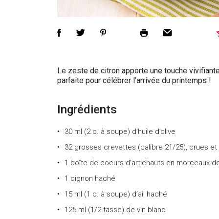
Le zeste de citron apporte une touche vivifiante
parfaite pour célébrer l’arrivée du printemps !
Ingrédients
30 ml (2 c. à soupe) d’huile d’olive
32 grosses crevettes (calibre 21/25), crues e
1 boîte de coeurs d’artichauts en morceaux d
1 oignon haché
15 ml (1 c. à soupe) d’ail haché
125 ml (1/2 tasse) de vin blanc