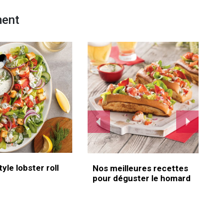
ment
yle lobster roll
Nos meilleures recettes
pour déguster le homard