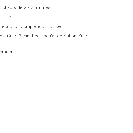
tichauts de 2 à 3 minutes.
minute.
à réduction complète du liquide.
es. Cuire 2 minutes, jusqu’à l’obtention d’une
remuer.