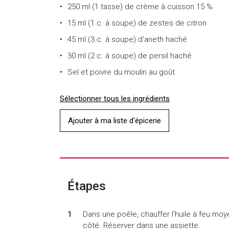
250 ml (1 tasse) de crème à cuisson 15 %
15 ml (1 c. à soupe) de zestes de citron
45 ml (3 c. à soupe) d’aneth haché
30 ml (2 c. à soupe) de persil haché
Sel et poivre du moulin au goût
Sélectionner tous les ingrédients
Ajouter à ma liste d'épicerie
Étapes
Dans une poêle, chauffer l’huile à feu mo
côté. Réserver dans une assiette.