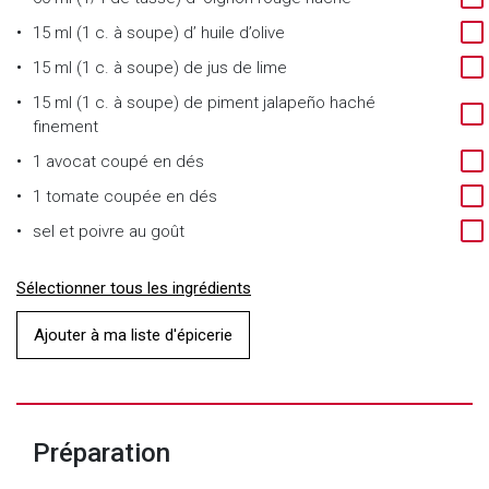
15 ml (1 c. à soupe)
d’
huile d’olive
15 ml (1 c. à soupe)
de
jus de lime
15 ml (1 c. à soupe)
de
piment jalapeño haché
finement
1
avocat coupé en dés
1
tomate coupée en dés
sel et poivre au goût
Sélectionner tous les ingrédients
Ajouter à ma liste d'épicerie
Préparation