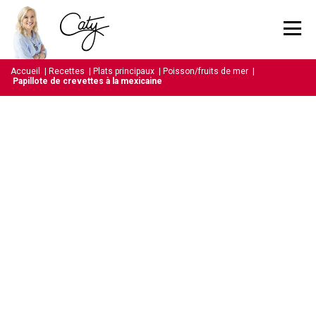
Accueil
|
Recettes
|
Plats principaux
|
Poisson/fruits de mer
|
Papillote de crevettes à la mexicaine