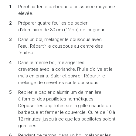
Préchauffer le barbecue à puissance moyenne-
élevée.
Préparer quatre feuilles de papier
d’aluminium de 30 cm (12 po) de longueur.
Dans un bol, mélanger le couscous avec
l’eau. Répartir le couscous au centre des
feuilles.
Dans le même bol, mélanger les
crevettes avec la coriandre, l’huile d’olive et le
maïs en grains. Saler et poivrer. Répartir le
mélange de crevettes sur le couscous.
Replier le papier d’aluminium de manière
à former des papillotes hermétiques.
Déposer les papillotes sur la grille chaude du
barbecue et fermer le couvercle. Cuire de 10 à
12 minutes, jusqu’à ce que les papillotes soient
gonflées.
Pendant ce temps, dans un bol, mélanger les