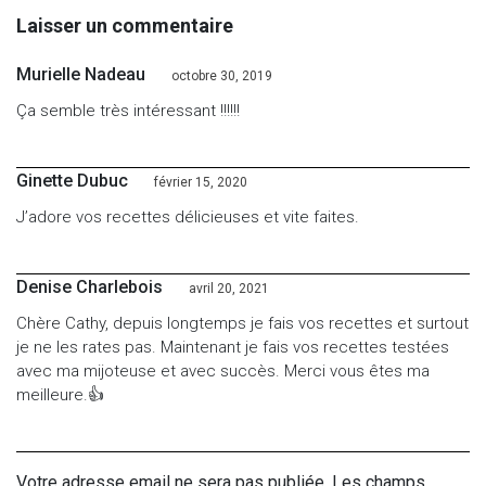
Laisser un commentaire
Murielle Nadeau
octobre 30, 2019
Ça semble très intéressant !!!!!!
Ginette Dubuc
février 15, 2020
J’adore vos recettes délicieuses et vite faites.
Denise Charlebois
avril 20, 2021
Chère Cathy, depuis longtemps je fais vos recettes et surtout
je ne les rates pas. Maintenant je fais vos recettes testées
avec ma mijoteuse et avec succès. Merci vous êtes ma
meilleure.👍
Votre adresse email ne sera pas publiée. Les champs