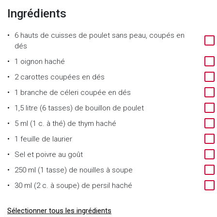
Ingrédients
6 hauts de cuisses de poulet sans peau, coupés en
dés
1 oignon haché
2 carottes coupées en dés
1 branche de céleri coupée en dés
1,5 litre (6 tasses) de bouillon de poulet
5 ml (1 c. à thé) de thym haché
1 feuille de laurier
Sel et poivre au goût
250 ml (1 tasse) de nouilles à soupe
30 ml (2 c. à soupe) de persil haché
Sélectionner tous les ingrédients