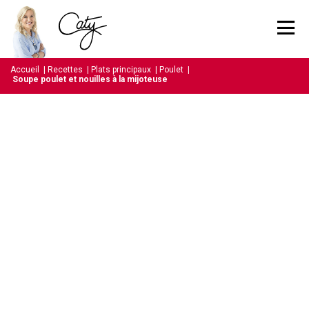
Accueil
|
Recettes
|
Plats principaux
|
Poulet
|
Soupe poulet et nouilles à la mijoteuse