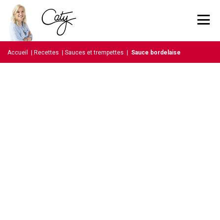
Accueil
|
Recettes
|
Sauces et trempettes
|
Sauce bordelaise