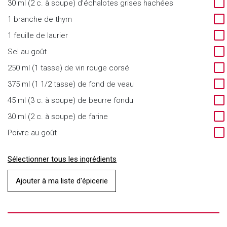
30 ml (2 c. à soupe) d’échalotes grises hachées
1 branche de thym
1 feuille de laurier
Sel au goût
250 ml (1 tasse) de vin rouge corsé
375 ml (1 1/2 tasse) de fond de veau
45 ml (3 c. à soupe) de beurre fondu
30 ml (2 c. à soupe) de farine
Poivre au goût
Sélectionner tous les ingrédients
Ajouter à ma liste d'épicerie