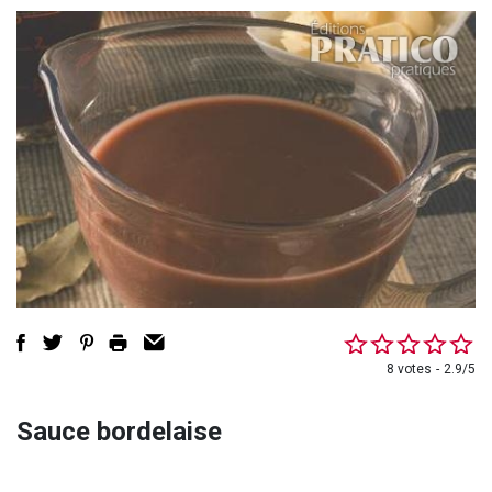
8 votes
2.9/5
Sauce bordelaise