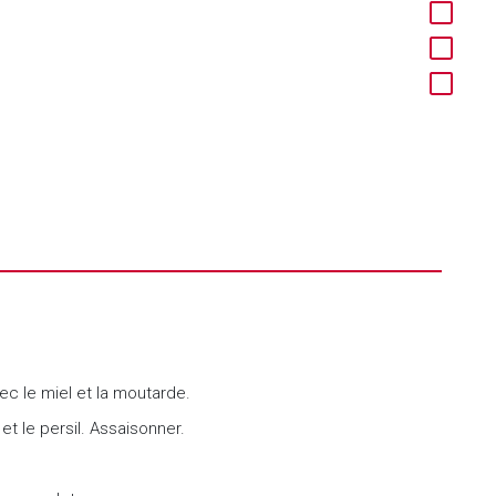
ec le miel et la moutarde.
 et le persil. Assaisonner.