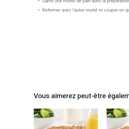
Garnir une moitié de pain avec la préparation
Refermer avec l’autre moitié et couper en qu
Vous aimerez peut-être égale