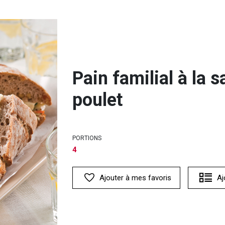
Pain familial à la 
poulet
PORTIONS
4
Ajouter à mes favoris
Aj