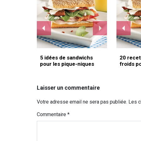
5 idées de sandwichs
20 recet
pour les pique-niques
froids p
Laisser un commentaire
Votre adresse email ne sera pas publiée. Les 
Commentaire
*