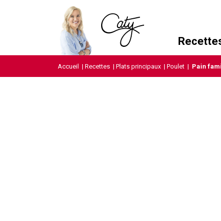
Recette
Accueil
|
Recettes
|
Plats principaux
|
Poulet
|
Pain fami