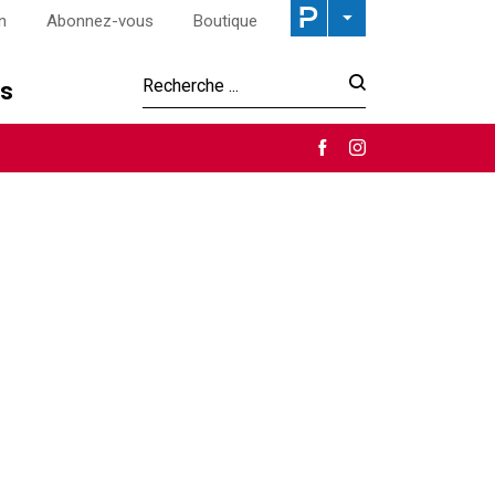
n
Abonnez-vous
Boutique
os
Recherche :