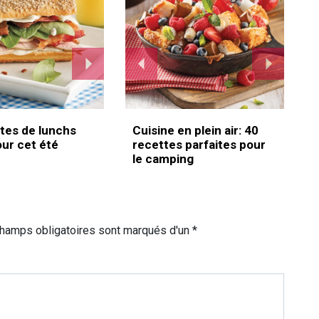
tes de lunchs
Cuisine en plein air: 40
our cet été
recettes parfaites pour
le camping
champs obligatoires sont marqués d'un *