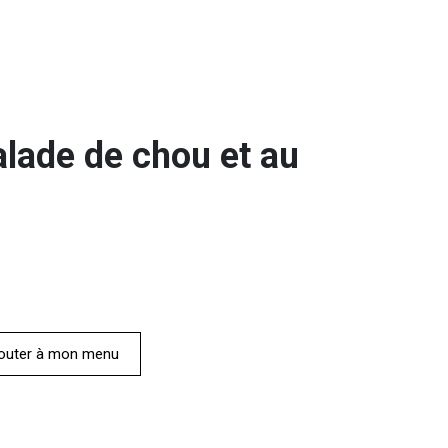
salade de chou et au
outer à mon menu