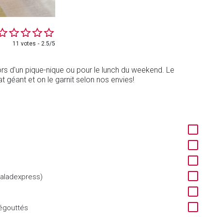
11 votes
2.5/5
ors d'un pique-nique ou pour le lunch du weekend. Le
t géant et on le garnit selon nos envies!
Saladexpress)
 égouttés