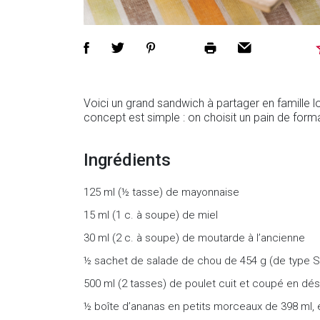
Voici un grand sandwich à partager en famille l
concept est simple : on choisit un pain de forma
Ingrédients
125 ml (½ tasse) de mayonnaise
15 ml (1 c. à soupe) de miel
30 ml (2 c. à soupe) de moutarde à l’ancienne
½ sachet de salade de chou de 454 g (de type 
500 ml (2 tasses) de poulet cuit et coupé en dés
½ boîte d’ananas en petits morceaux de 398 ml,