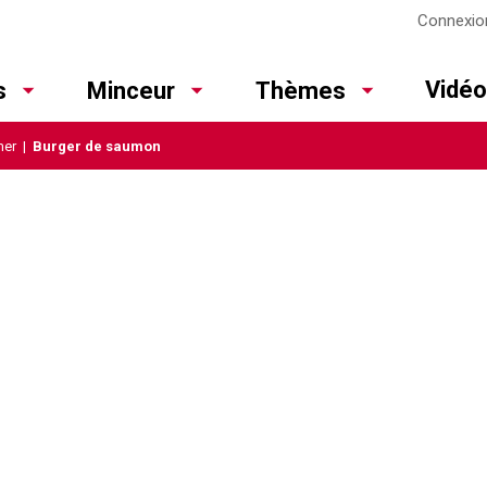
Connexio
Vidé
s
Minceur
Thèmes
mer
|
Burger de saumon