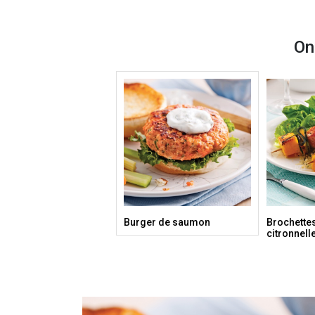
On
Burger de saumon
Brochette
citronnell