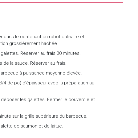
dans le contenant du robot culinaire et
ration grossièrement hachée.
galettes. Réserver au frais 30 minutes.
s de la sauce. Réserver au frais.
 barbecue à puissance moyenne-élevée.
3/4 de po) d’épaisseur avec la préparation au
, déposer les galettes. Fermer le couvercle et
 minute sur la grille supérieure du barbecue.
alette de saumon et de laitue.