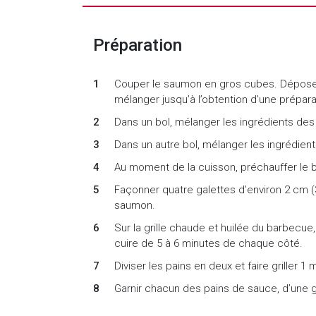
Préparation
Couper le saumon en gros cubes. Déposer 
mélanger jusqu’à l’obtention d’une prépa
Dans un bol, mélanger les ingrédients des 
Dans un autre bol, mélanger les ingrédient
Au moment de la cuisson, préchauffer le
Façonner quatre galettes d’environ 2 cm (
saumon.
Sur la grille chaude et huilée du barbecue
cuire de 5 à 6 minutes de chaque côté.
Diviser les pains en deux et faire griller 1
Garnir chacun des pains de sauce, d’une g