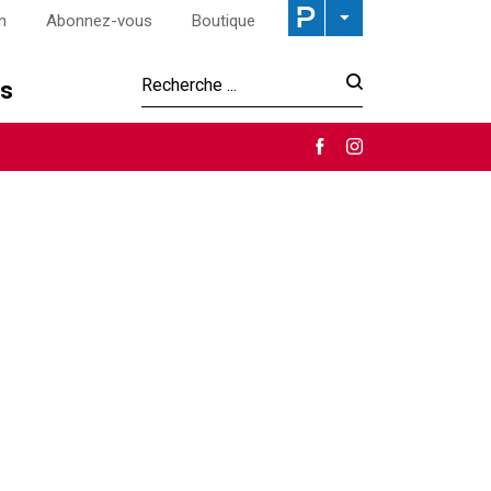
n
Abonnez-vous
Boutique
os
Recherche :