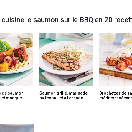
 cuisine le saumon sur le BBQ en 20 recet
s de saumon,
Saumon grillé, marinade
Brochettes de s
e et mangue
au fenouil et à l’orange
méditerranéenn