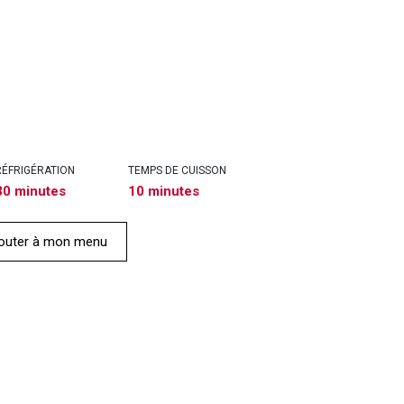
RÉFRIGÉRATION
TEMPS DE CUISSON
30 minutes
10 minutes
outer à mon menu