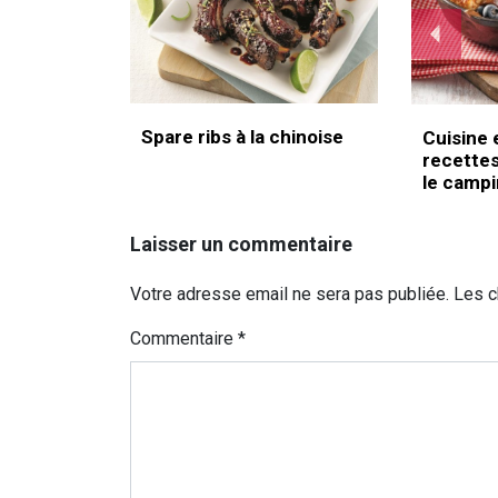
Spare ribs à la chinoise
Cuisine e
recettes
le camp
Laisser un commentaire
Votre adresse email ne sera pas publiée. Les 
Commentaire
*