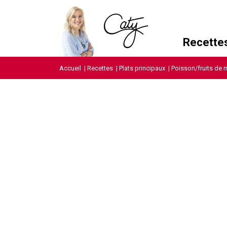
Recette
Accueil
|
Recettes
|
Plats principaux
|
Poisson/fruits de 