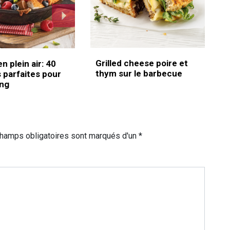
Grilled cheese poire et
n plein air: 40
thym sur le barbecue
 parfaites pour
ing
champs obligatoires sont marqués d'un *