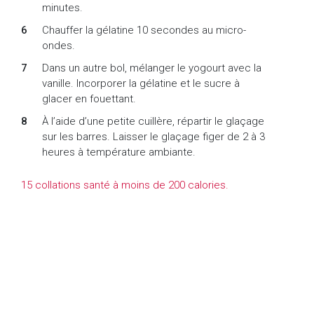
minutes.
Chauffer la gélatine 10 secondes au micro-
ondes.
Dans un autre bol, mélanger le yogourt avec la
vanille. Incorporer la gélatine et le sucre à
glacer en fouettant.
À l’aide d’une petite cuillère, répartir le glaçage
sur les barres. Laisser le glaçage figer de 2 à 3
heures à température ambiante.
15 collations santé à moins de 200 calories.