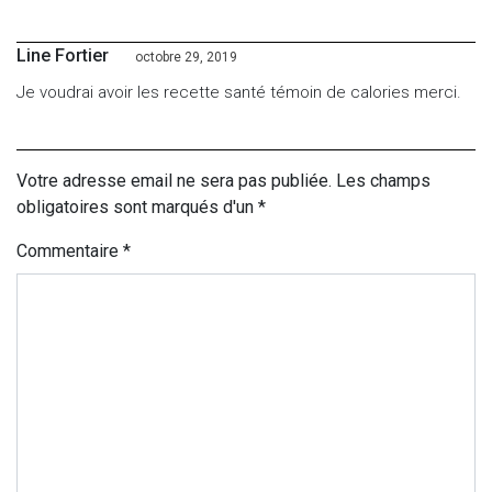
Line Fortier
octobre 29, 2019
Je voudrai avoir les recette santé témoin de calories merci.
Votre adresse email ne sera pas publiée. Les champs
obligatoires sont marqués d'un *
Commentaire
*