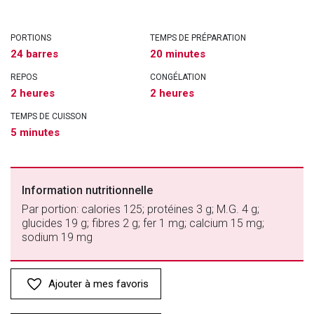
PORTIONS
TEMPS DE PRÉPARATION
24 barres
20 minutes
REPOS
CONGÉLATION
2 heures
2 heures
TEMPS DE CUISSON
5 minutes
Information nutritionnelle
Par portion: calories 125; protéines 3 g; M.G. 4 g;
glucides 19 g; fibres 2 g; fer 1 mg; calcium 15 mg;
sodium 19 mg
Ajouter à mes favoris