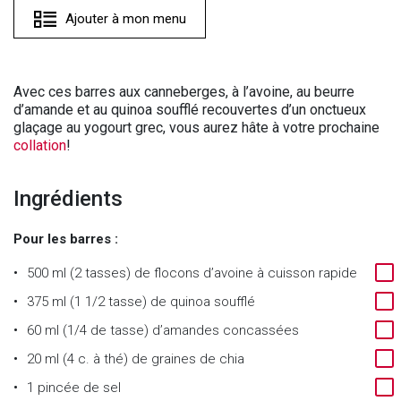
Ajouter à mon menu
Avec ces barres aux canneberges, à l’avoine, au beurre
d’amande et au quinoa soufflé recouvertes d’un onctueux
glaçage au yogourt grec, vous aurez hâte à votre prochaine
collation
!
Ingrédients
Pour les barres :
500 ml (2 tasses) de flocons d’avoine à cuisson rapide
375 ml (1 1/2 tasse) de quinoa soufflé
60 ml (1/4 de tasse) d’amandes concassées
20 ml (4 c. à thé) de graines de chia
1 pincée de sel