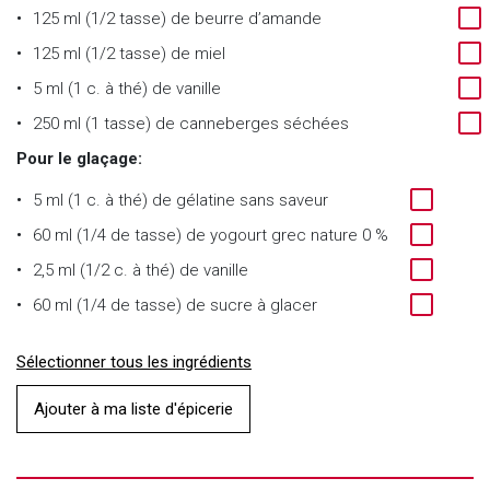
125 ml (1/2 tasse) de beurre d’amande
125 ml (1/2 tasse) de miel
5 ml (1 c. à thé) de vanille
250 ml (1 tasse) de canneberges séchées
Pour le glaçage:
5 ml (1 c. à thé) de gélatine sans saveur
60 ml (1/4 de tasse) de yogourt grec nature 0 %
2,5 ml (1/2 c. à thé) de vanille
60 ml (1/4 de tasse) de sucre à glacer
Sélectionner tous les ingrédients
Ajouter à ma liste d'épicerie